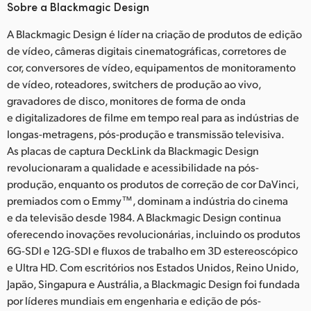
Sobre a Blackmagic Design
A Blackmagic Design é líder na criação de produtos de edição
de vídeo, câmeras digitais cinematográficas, corretores de
cor, conversores de vídeo, equipamentos de monitoramento
de vídeo, roteadores, switchers de produção ao vivo,
gravadores de disco, monitores de forma de onda
e digitalizadores de filme em tempo real para as indústrias de
longas-metragens, pós-produção e transmissão televisiva.
As placas de captura DeckLink da Blackmagic Design
revolucionaram a qualidade e acessibilidade na pós-
produção, enquanto os produtos de correção de cor DaVinci,
premiados com o Emmy™, dominam a indústria do cinema
e da televisão desde 1984. A Blackmagic Design continua
oferecendo inovações revolucionárias, incluindo os produtos
6G-SDI e 12G-SDI e fluxos de trabalho em 3D estereoscópico
e Ultra HD. Com escritórios nos Estados Unidos, Reino Unido,
Japão, Singapura e Austrália, a Blackmagic Design foi fundada
por líderes mundiais em engenharia e edição de pós-