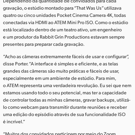
Dependendo da quantidade de convidados para cada
gravação, o estúdio montado para “That Was Us” utilizava
quatro ou cinco unidades Pocket Cinema Camera 4K, todas
conectadas via HDMI ao ATEM Mini Pro ISO. Como o estúdio
está localizado dentro de um teatro ativo, um engenheiro
e um produtor da Rabbit Grin Productions estavam sempre
presentes para preparar cada gravação.
“Acho as câmeras extremamente fáceis de usar e configurar”,
disse Porter. “A interface é simples e eficiente, e as telas
grandes das câmeras são muito práticas e fáceis de usar,
especialmente em um ambiente de estúdio. Para mim,
o ATEM representa uma verdadeira revolução. Eu sei que nem
estamos usando todo o seu potencial, mas ter a capacidade
de controlar todas as minhas câmeras, gravar backups, utilizá-
lo como webcam para transmitir durante reuniões e receber
uma edição do episódio através de sua funcionalidade ISO
é incrível.”
“Muitos dos convidados participam por meio do Zoom,