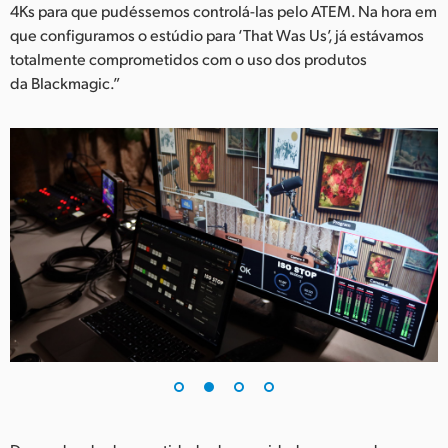
4Ks para que pudéssemos controlá-las pelo ATEM. Na hora em
UAE
que configuramos o estúdio para ‘That Was Us’, já estávamos
totalmente comprometidos com o uso dos produtos
Ukraine
da Blackmagic.”
United Kingdom
United States