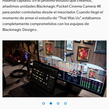
material captado. En el próximo estudio que creamos,
añadimos unidades Blackmagic Pocket Cinema Camera 4K
UAE
para poder controlarlas desde el mezclador. Cuando llegó el
Ukraine
momento de armar el estudio de “That Was Us”, estábamos
completamente comprometidos con los equipos de
United Kingdom
Blackmagic Design».
United States