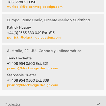
+86 17786519350
wuxiaolei@blackmagicdesign.com
Europa, Reino Unido, Oriente Medio y Sudáfrica
Patrick Hussey
+44(0) 1565 830 049 Ext. 615
patrickh@blackmagicdesign.com
Australia, EE. UU., Canadá y Latinoamérica
Terry Frechette
+1 408 954 0500 Ext. 321
pr-usa@blackmagicdesign.com
Stephanie Hueter
+1 408 954 0500 Ext. 339
pr-usa@blackmagicdesign.com
Productos