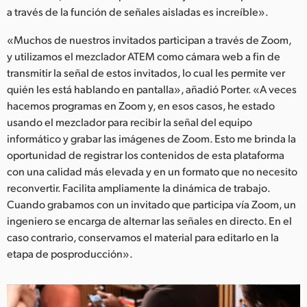
a través de la función de señales aisladas es increíble».
«Muchos de nuestros invitados participan a través de Zoom,
y utilizamos el mezclador ATEM como cámara web a fin de
transmitir la señal de estos invitados, lo cual les permite ver
quién les está hablando en pantalla», añadió Porter. «A veces
hacemos programas en Zoom y, en esos casos, he estado
usando el mezclador para recibir la señal del equipo
informático y grabar las imágenes de Zoom. Esto me brinda la
oportunidad de registrar los contenidos de esta plataforma
con una calidad más elevada y en un formato que no necesito
reconvertir. Facilita ampliamente la dinámica de trabajo.
Cuando grabamos con un invitado que participa vía Zoom, un
ingeniero se encarga de alternar las señales en directo. En el
caso contrario, conservamos el material para editarlo en la
etapa de posproducción».