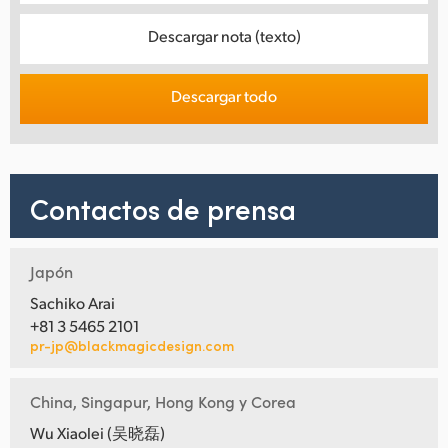
Descargar nota (texto)
Descargar todo
Contactos de prensa
Japón
Sachiko Arai
+81 3 5465 2101
pr-jp@blackmagicdesign.com
China, Singapur, Hong Kong y Corea
Wu Xiaolei (吴晓磊)