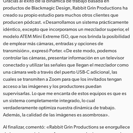
Gracias al éxito de la dinámica de trabajo basada en
productos de Blackmagic Design, Rabbit Grin Productions ha
creado su propio estudio para muchos otros clientes que
producen pódcast. «Desarrollamos un sistema prácticamente
idéntico, excepto que incorporamos un mezclador superior, el
modelo ATEM Mini Extreme ISO, que nos brinda la posibilidad
de emplear más cámaras, entradas y opciones de
transmisión», expresó Porter. «De este modo, podemos
controlar las cámaras, presentar información en un televisor
conectado y utilizar las señales que llegan el mezclador como
una cámara web a través del puerto USB-C adicional, las
cuales se transmiten a Zoom para que los invitados tengan
acceso a las imágenes y los productores puedan
supervisarlas. Lo que me encanta de estos equipos es que es
un sistema completamente integrado, lo cual
verdaderamente optimiza nuestra dinámica de trabajo.
Además, la calidad de las imágenes es asombrosa».
Al finalizar, comentó: «Rabbit Grin Productions se enorgullece