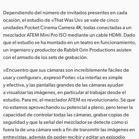
Dependiendo del número de invitados presentes en cada
ocasión, el estudio de «That Was Us» se vale de cinco
unidades Pocket Cinema Camera 4K, todas conectadas a un
mezclador ATEM Mini Pro ISO mediante un cable HDMI. Dado
que el estudio se ha montado en un teatro en funcionamiento,
un ingeniero y productor de Rabbit Grin Productions asisten
con el armado de los sets de grabación.
«Encuentro que sus cámaras son increíblemente fáciles de
usar y configurar», expresó Porter. «La interfaz es simple
y efectiva, y las pantallas grandes de las cámaras ayudan
a visualizar las imágenes, en particular al trabajar desde el
estudio. Para mí, el mezclador ATEM es revolucionario. Sé que
no estamos aprovechando su potencial a pleno, pero tener la
capacidad de controlar todas las cámaras, grabar copias de
seguridad y que la señal del mezclador se detecte como si
fuera la de una cámara web a fin de transmitir las imágenes en
entrevistas, además de poder recibir y editar un episodio