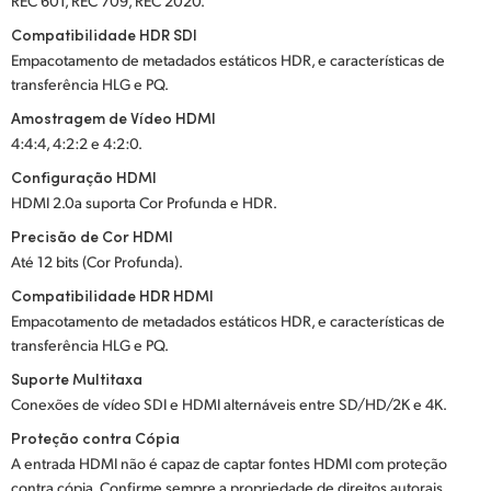
REC 601, REC 709, REC 2020.
Compatibilidade HDR SDI
Empacotamento de metadados estáticos HDR, e características de
transferência HLG e PQ.
Amostragem de Vídeo HDMI
4:4:4, 4:2:2 e 4:2:0.
Configuração HDMI
HDMI 2.0a suporta Cor Profunda e HDR.
Precisão de Cor HDMI
Até 12 bits (Cor Profunda).
Compatibilidade HDR HDMI
Empacotamento de metadados estáticos HDR, e características de
transferência HLG e PQ.
Suporte Multitaxa
Conexões de vídeo SDI e HDMI alternáveis entre SD/HD/2K e 4K.
Proteção contra Cópia
A entrada HDMI não é capaz de captar fontes HDMI com proteção
contra cópia. Confirme sempre a propriedade de direitos autorais