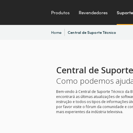
Produtos
Revendedores
Suport
Home
Central de Suporte Técnico
Central de Suporte
Como podemos ajuda
Bem-vindo à Central de Suporte Técnico da B
encontrará as últimas atualizações de softwa
instrução e todos os tipos de informações út
por favor visite o fórum da comunidade e co
mais experientes da indústria televisiva.