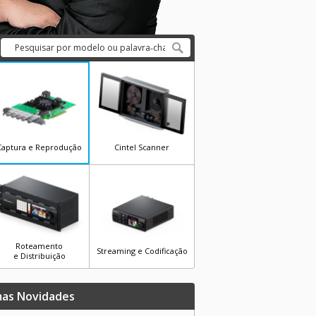
Captura e Reprodução
Cintel Scanner
Roteamento
Streaming e Codificação
e Distribuição
mas Novidades