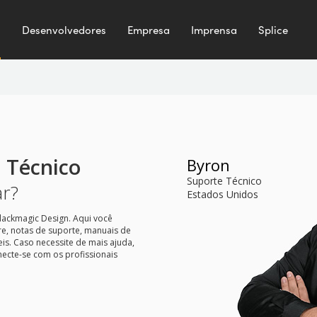
e
Desenvolvedores
Empresa
Imprensa
Splice
 Técnico
Byron
Suporte Técnico
r?
Estados Unidos
lackmagic Design. Aqui você
re, notas de suporte, manuais de
eis. Caso necessite de mais ajuda,
necte-se com os profissionais