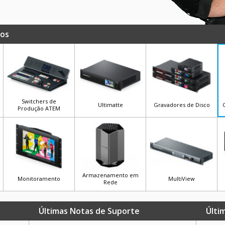
tos
Switchers de
Ultimatte
Gravadores de Disco
Produção ATEM
Armazenamento em
Monitoramento
MultiView
Rede
Últimas Notas de Suporte
Últi