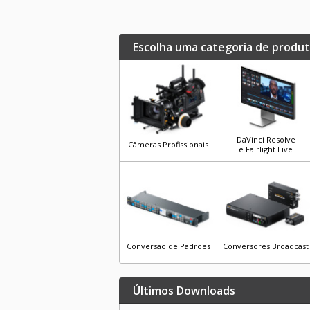
Escolha uma categoria de produ
DaVinci Resolve
Câmeras Profissionais
e Fairlight Live
Conversão de Padrões
Conversores Broadcast
Últimos Downloads