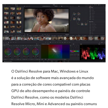
UAE
Ukraine
United Kingdom
United States
O DaVinci Resolve para Mac, Windows e Linux
é a solução de software mais avançada do mundo
para a correção de cores compatível com placas
GPU de alto desempenho e painéis de controle
DaVinci Resolve, como os modelos DaVinci
Resolve Micro,
Mini e Advanced
ou painéis comuns