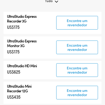
Tudo
Tudo
UltraStudio Express
UltraStudio Mini
Encontre um
Recorder 3G
revendedor
US$175
UltraStudio Express
UltraStudio HD Mini
UltraStudio Express
UltraStudio 4K
Encontre um
Monitor 3G
revendedor
US$175
UltraStudio HD Mini
Encontre um
US$625
revendedor
UltraStudio Mini
Encontre um
Recorder 12G
revendedor
US$435