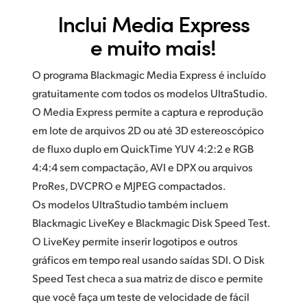
Inclui Media Express
e muito mais!
O programa Blackmagic Media Express é incluído
gratuitamente com todos os modelos UltraStudio.
O Media Express permite a captura e reprodução
em lote de arquivos 2D ou até 3D estereoscópico
de fluxo duplo em QuickTime YUV 4:2:2 e RGB
4:4:4 sem compactação,
AVI e DPX
ou arquivos
ProRes, DVCPRO e MJPEG compactados.
Os modelos UltraStudio também incluem
Blackmagic LiveKey e Blackmagic Disk Speed Test.
O LiveKey permite inserir logotipos e outros
gráficos em tempo real usando saídas SDI. O Disk
Speed Test checa a sua matriz de disco e permite
que você faça um teste de velocidade de fácil