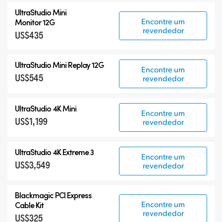
UltraStudio Mini
Encontre um
Monitor 12G
revendedor
US$435
UltraStudio Mini Replay 12G
Encontre um
US$545
revendedor
UltraStudio 4K Mini
Encontre um
US$1,199
revendedor
UltraStudio 4K Extreme 3
Encontre um
US$3,549
revendedor
Blackmagic PCI Express
Encontre um
Cable Kit
revendedor
US$325