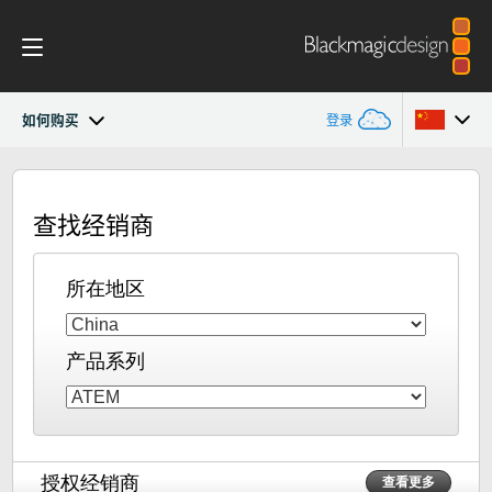
如何购买
登录
ATEM Converters
Argentina
查找经销商
Australia
设计
Austria
所在地区
技术规格
Brazil
产品系列
Canada
中国
Denmark
授权经销商
查看更多