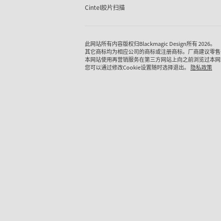
Cintel胶片扫描
此网站所有内容版权归Blackmagic Design所有 2026。
其它商标均为相应公司的商标或注册商标。厂商建议零售
本网站使用再营销服务在第三方网站上向之前浏览过本网
您可以通过修改Cookie设置随时选择退出。
隐私政策