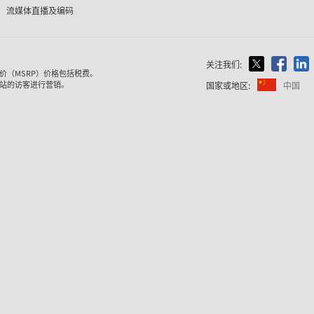
流媒体直播及编码
关注我们:
价（MSRP）价格包括税费。
站的访客进行营销。
国家或地区:
中国