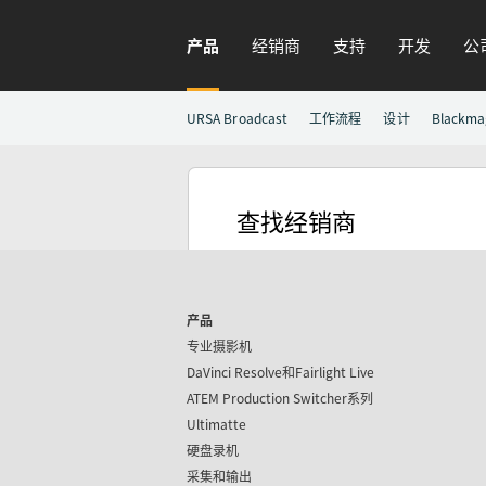
产品
经销商
支持
开发
公
URSA Broadcast
工作流程
设计
Blackma
查找经销商
产品
专业摄影机
DaVinci Resolve和
Fairlight Live
ATEM Production Switcher系列
Ultimatte
硬盘录机
采集和输出