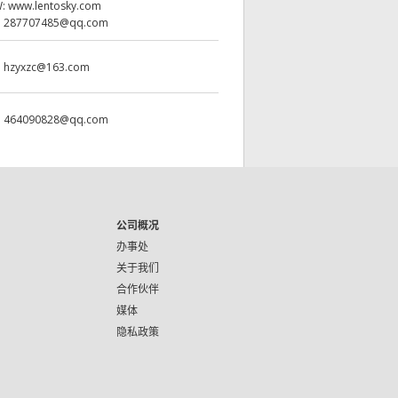
W:
www.lentosky.com
:
287707485@qq.com
:
hzyxzc@163.com
:
464090828@qq.com
公司概况
办事处
关于我们
合作伙伴
媒体
隐私政策