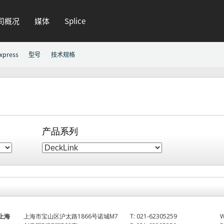
司概况
媒体
Splice
xpress
型号
技术规格
产品系列
上海
上海市宝山区沪太路1866号诺城M7
T:
021-62305259