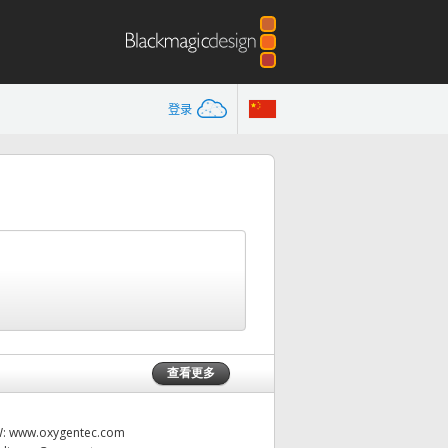
登录
查看更多
W:
www.oxygentec.com