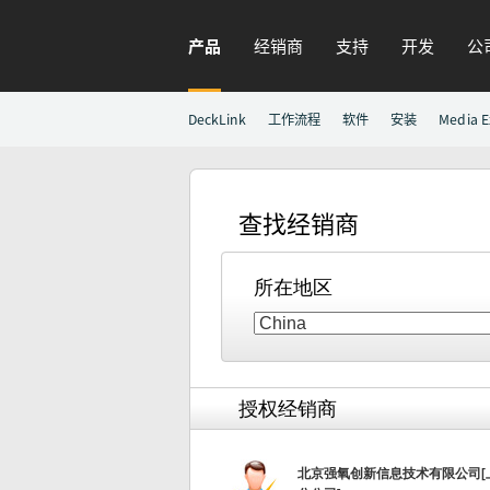
产品
经销商
支持
开发
公
DeckLink
工作流程
软件
安装
Media E
查找经销商
所在地区
授权经销商
北京强氧创新信息技术有限公司[