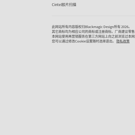
Cintel胶片扫描
此网站所有内容版权归Blackmagic Design所有 2026。
其它商标均为相应公司的商标或注册商标。厂商建议零售
本网站使用再营销服务在第三方网站上向之前浏览过本网
您可以通过修改Cookie设置随时选择退出。
隐私政策