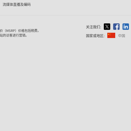
流媒体直播及编码
关注我们:
价（MSRP）价格包括税费。
站的访客进行营销。
国家或地区:
中国