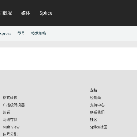
司概况
媒体
Splice
xpress
型号
技术规格
支持
格式转换
经销商
广播级转换器
支持中心
监看
联系我们
网络存储
社区
MultiView
Splice社区
信号分配