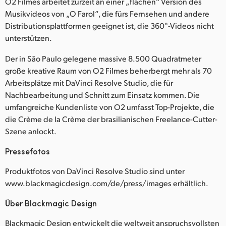
O2 Filmes arbeitet zurzeit an einer „flachen“ Version des
Musikvideos von „O Farol“, die fürs Fernsehen und andere
Distributionsplattformen geeignet ist, die 360°-Videos nicht
unterstützen.
Der in São Paulo gelegene massive 8.500 Quadratmeter
große kreative Raum von O2 Filmes beherbergt mehr als 70
Arbeitsplätze mit DaVinci Resolve Studio, die für
Nachbearbeitung und Schnitt zum Einsatz kommen. Die
umfangreiche Kundenliste von O2 umfasst Top-Projekte, die
die Crème de la Crème der brasilianischen Freelance-Cutter-
Szene anlockt.
Pressefotos
Produktfotos von DaVinci Resolve Studio sind unter
www.blackmagicdesign.com/de/press/images erhältlich.
Über Blackmagic Design
Blackmagic Design entwickelt die weltweit anspruchsvollsten