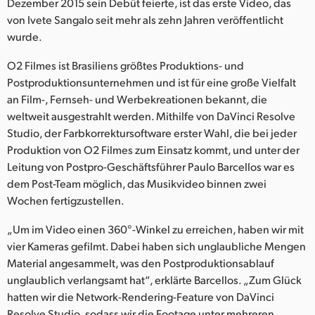
Dezember 2015 sein Debüt feierte, ist das erste Video, das
Finland
von Ivete Sangalo seit mehr als zehn Jahren veröffentlicht
wurde.
France
O2 Filmes ist Brasiliens größtes Produktions- und
Germany
Postproduktionsunternehmen und ist für eine große Vielfalt
an Film-, Fernseh- und Werbekreationen bekannt, die
Hong Kong SAR, China
weltweit ausgestrahlt werden. Mithilfe von DaVinci Resolve
Studio, der Farbkorrektursoftware erster Wahl, die bei jeder
India
Produktion von O2 Filmes zum Einsatz kommt, und unter der
Italy
Leitung von Postpro-Geschäftsführer Paulo Barcellos war es
dem Post-Team möglich, das Musikvideo binnen zwei
Japan
Wochen fertigzustellen.
Korea
„Um im Video einen 360°-Winkel zu erreichen, haben wir mit
vier Kameras gefilmt. Dabei haben sich unglaubliche Mengen
Mexico
Material angesammelt, was den Postproduktionsablauf
unglaublich verlangsamt hat“, erklärte Barcellos. „Zum Glück
Malaysia
hatten wir die Network-Rendering-Feature von DaVinci
Resolve Studio, sodass wir die Footage unter mehreren