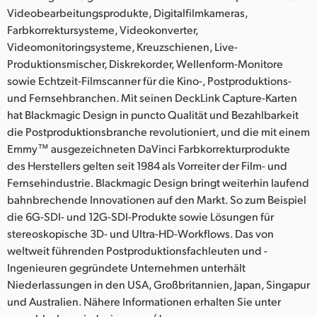
Videobearbeitungsprodukte, Digitalfilmkameras,
Farbkorrektursysteme, Videokonverter,
Videomonitoringsysteme, Kreuzschienen, Live-
Produktionsmischer, Diskrekorder, Wellenform-Monitore
sowie Echtzeit-Filmscanner für die Kino-, Postproduktions-
und Fernsehbranchen. Mit seinen DeckLink Capture-Karten
hat Blackmagic Design in puncto Qualität und Bezahlbarkeit
die Postproduktionsbranche revolutioniert, und die mit einem
Emmy™ ausgezeichneten DaVinci Farbkorrekturprodukte
des Herstellers gelten seit 1984 als Vorreiter der Film- und
Fernsehindustrie. Blackmagic Design bringt weiterhin laufend
bahnbrechende Innovationen auf den Markt. So zum Beispiel
die 6G-SDI- und 12G-SDI-Produkte sowie Lösungen für
stereoskopische 3D- und Ultra-HD-Workflows. Das von
weltweit führenden Postproduktionsfachleuten und -
Ingenieuren gegründete Unternehmen unterhält
Niederlassungen in den USA, Großbritannien, Japan, Singapur
und Australien. Nähere Informationen erhalten Sie unter