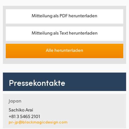
Mitteilung als PDF herunterladen
Mitteilung als Text herunterladen
Alle herunterladen
Pressekontakte
Japan
Sachiko Arai
+81 3 5465 2101
pr-jp@blackmagicdesign.com