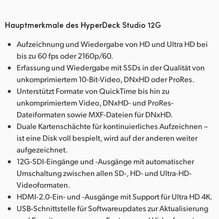
Hauptmerkmale des HyperDeck Studio 12G
Aufzeichnung und Wiedergabe von HD und Ultra HD bei
bis zu 60 fps oder 2160p/60.
Erfassung und Wiedergabe mit SSDs in der Qualität von
unkomprimiertem 10-Bit-Video, DNxHD oder ProRes.
Unterstützt Formate von QuickTime bis hin zu
unkomprimiertem Video, DNxHD- und ProRes-
Dateiformaten sowie MXF-Dateien für DNxHD.
Duale Kartenschächte für kontinuierliches Aufzeichnen –
ist eine Disk voll bespielt, wird auf der anderen weiter
aufgezeichnet.
12G-SDI-Eingänge und -Ausgänge mit automatischer
Umschaltung zwischen allen SD-, HD- und Ultra-HD-
Videoformaten.
HDMI-2.0-Ein- und -Ausgänge mit Support für Ultra HD 4K.
USB-Schnittstelle für Softwareupdates zur Aktualisierung