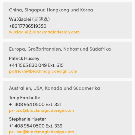
China, Singapur, Hongkong und Korea
Wu Xiaolei (吴晓磊)
+86 17786519350
wuxiaolei@blackmagicdesign.com
Europa, Großbritannien, Nahost und Südafrika
Patrick Hussey
+44 1565 830 049 Ext. 615
patrickh@blackmagicdesign.com
Australien, USA, Kanada und Südamerika
Terry Frechette
+1 408 954 0500 Ext. 321
pr-usa@blackmagicdesign.com
Stephanie Hueter
+1 408 954 0500 Ext. 339
pr-usa@blackmagicdesign.com