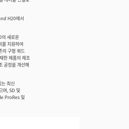
tand H20에서
HD의 새로운
 장비를 지원하여
존의 구형 쿼드
탑재한 제품의 제조
제조 공정을 개선해
있는 최신
며, SD 및
e ProRes 및