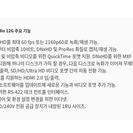
dio 12G 주요 기능
a HD를 최대 60 fps 또는 2160p60로 녹화/재생 가능.
터 비압축 10비트, DNxHD 및 ProRes 화질로 캡처/재생 가능.
일 및 비압축 비디오를 위한 QuickTime 포맷 지원. DNxHD를 위한 MXF
지원해 하나의 디스크가 가득 찰 경우, 다음 디스크로 녹화가 이어져 무제
/출력, SD/HD/Ultra HD 비디오 포맷 간의 자동 전환 가능.
4K를 지원하는 HDMI 2.0 입/출력.
 소프트웨어를 업데이트해 새로운 기능과 비디오 포맷 추가 가능.
위한 RS-422 데크 컨트롤 인터페이스.
어 및 환경 설정 변경을 위한 이더넷.
0/240V 전원 공급 장치가 내장된 1RU 사이즈.