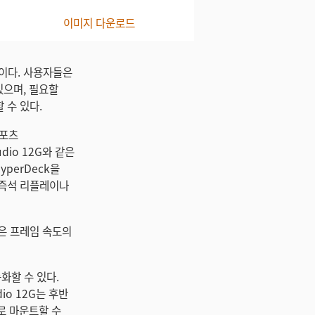
이미지 다운로드
크이다. 사용자들은
 있으며, 필요할
 수 있다.
스포츠
udio 12G와 같은
perDeck을
 즉석 리플레이나
 높은 프레임 속도의
녹화할 수 있다.
io 12G는 후반
바로 마운트할 수