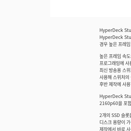
미지 다운로드
HyperDeck 
HyperDeck 
경우 높은 프레임 
높은 프레임 속도
프로그래밍에 사용하기
최신 방송용 스위
사용해 스위처의 
후반 제작에 사용할
HyperDeck S
2160p60을 포함
2개의 SSD 슬롯
디스크 용량이 가득
제작에서 바로 사