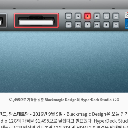
$1,495으로 가격을 낮춘 Blackmagic Design의 HyperDeck Studio 12G
덜란드, 암스테르담 - 2016년 9월 9일 -
Blackmagic Design은 오늘 
tudio 12G의 가격을 $1,495으로 낮췄다고 발표했다. HyperDeck Stu
 데크로 VTR 방식의 컨트롤과 12G-SDI 및 HDMI 2.0 연결을 탑재해