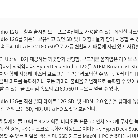
Studio 12G는 향후 출시될 모든 프로덕션에도 사용할 수 있는 유일한 데
Studio 12G를 기존에 보유하고 있던 SD 및 HD 장비들과 함께 사용할 수
속도의 Ultra HD 2160p60으로 자동 변환되기 때문에 자신 있게 사용할
의 Ultra HD가 제공하는 깨끗함과 선명함, 부드러운 움직임은 라이브 
 최적입니다. HyperDeck Studio 12G를 ATEM Broadcast St
처와 함께 사용해 마스터 프로그램 출력을 리코딩할 수 있다. 여러 대의 Hy
클린 피드를 녹화하거나 모든 카메라 출력을 개별적으로 녹화할 수 있어
 수 있는 풀 프레임 속도의 2160p60 비디오를 얻을 수 있다.
tudio 12G는 최신 멀티 레이트 12G-SDI 및 HDMI 2.0 연결을 탑재해
한 거의 모든 SD, HD, Ultra HD 포맷과 호환된다.
을 탑재해 풀 10비트 4:2:2 화질 비디오를 표준 2.5인치 SSD에 무제한 
 찰 경우, 다음 디스크로 녹화가 자동으로 이어진다. HyperDeck Stud
용할 수 있는 파일을 생성하며, SSD 카드를 Mac이나 PC 컴퓨터에서 