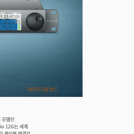
이미지 다운로드
인기 모델인
dio 12G는 세계
 단일 케이블 연결로