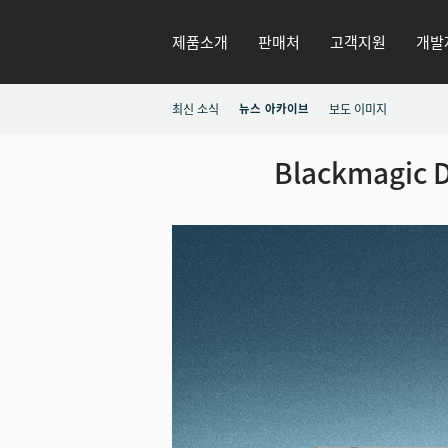
제품소개
판매처
고객지원
개발
최신 소식
뉴스 아카이브
보도 이미지
Blackmagic 