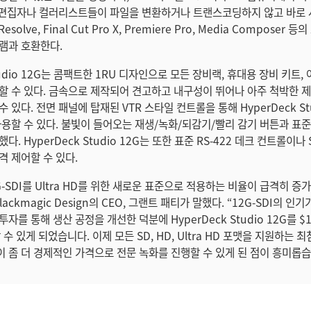
, 편집자나 컬러리스트들이 파일을 변환하거나 트랜스코딩하지 않고 바로 
Resolve, Final Cut Pro X, Premiere Pro, Media Composer
램과 호환한다.
Studio 12G는 콤팩트한 1RU 디자인으로 모든 장비랙, 휴대용 장비 키트,
할 수 있다. 금속으로 제작되어 견고하고 내구성이 뛰어나 아주 척박한 
 있다. 전면 패널에 탑재된 VTR 스타일 컨트롤을 통해 HyperDeck Stu
사용할 수 있다. 불빛이 들어오는 재생/녹화/되감기/빨리 감기 버튼과 표준
. HyperDeck Studio 12G는 또한 표준 RS-422 데크 컨트롤이나 
격 제어할 수 있다.
-SDI를 Ultra HD를 위한 새로운 표준으로 적용하는 비율이 급격히 증
ackmagic Design의 CEO, 그랜트 패티가 말했다. “12G-SDI의 인
자를 통해 생산 공정을 개선한 덕분에 HyperDeck Studio 12G를 $
할 수 있게 되었습니다. 이제 모든 SD, HD, Ultra HD 포맷을 지원하는 
 좀 더 경제적인 가격으로 전문 녹화를 진행할 수 있게 된 점이 흥미롭습