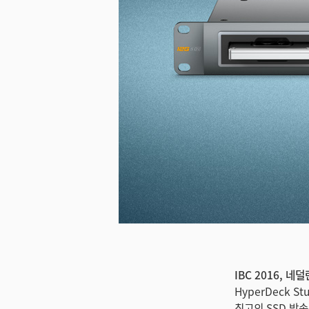
IBC 2016, 네
HyperDeck S
최고의 SSD 방송