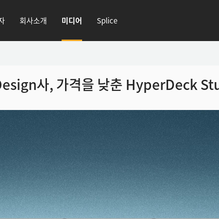
자
회사소개
미디어
Splice
Design사, 가격을 낮춘 HyperDeck St