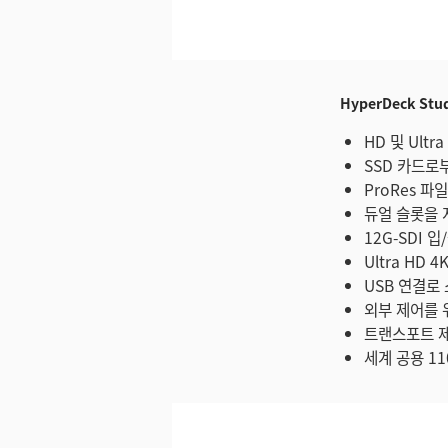
미지 다운로드
HyperDeck Stu
HD 및 Ultr
SSD 카드로부
ProRes 파
듀얼 슬롯을 
12G-SDI 입
Ultra HD 
USB 연결로
외부 제어를 
트랜스포트 제
세계 공용 11