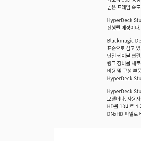
높은 프레임 속도의
HyperDeck St
진행될 예정이다.
Blackmagic 
표준으로 삼고 있다
단일 케이블 연결
링크 장비를 새로운
비용 및 구성 부품
HyperDeck S
HyperDeck 
모델이다. 사용자
HD를 10비트 4:
DNxHD 파일로 