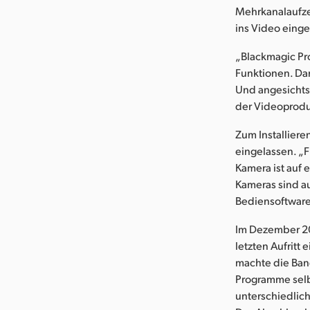
Mehrkanalaufze
ins Video einge
„Blackmagic Pr
Funktionen. Dan
Und angesichts 
der Videoprodu
Zum Installier
eingelassen. „F
Kamera ist auf
Kameras sind au
Bediensoftware
Im Dezember 2
letzten Aufritt
machte die Band
Programme selb
unterschiedlic