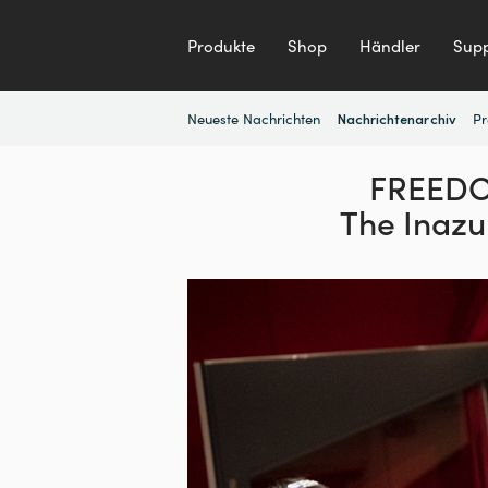
Produkte
Shop
Händler
Supp
Neueste Nachrichten
Pr
Nachrichtenarchiv
FREEDO
The Inaz