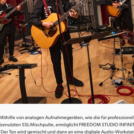
„Mithilfe von analogen Aufnahmegeräten, wie die für professionel
benutzten SSL-Mischpulte, ermöglicht FREEDOM STUDIO INFINI
Der Ton wird gemischt und dann an eine digitale Audio-Workstat