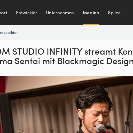
ort
Entwickler
Unternehmen
Medien
Splice
essebilder
M STUDIO INFINITY
streamt Kon
uma
Sentai mit Blackmagic Desig