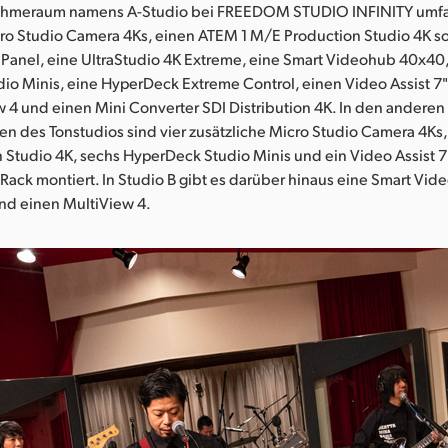
ahmeraum namens A-Studio bei FREEDOM STUDIO INFINITY umfa
ro Studio Camera 4Ks, einen ATEM 1 M/E Production Studio 4K s
anel, eine UltraStudio 4K Extreme, eine Smart Videohub 40x40,
io Minis, eine HyperDeck Extreme Control, einen Video Assist 7
 4 und einen Mini Converter SDI Distribution 4K. In den andere
 des Tonstudios sind vier zusätzliche Micro Studio Camera 4Ks,
 Studio 4K, sechs HyperDeck Studio Minis und ein Video Assist 7
Rack montiert. In Studio B gibt es darüber hinaus eine Smart Vi
nd einen MultiView 4.