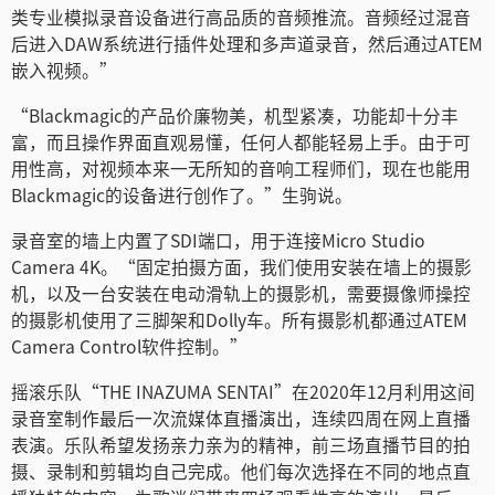
类专业模拟录音设备进行高品质的音频推流。音频经过混音
后进入DAW系统进行插件处理和多声道录音，然后通过ATEM
嵌入视频。”
“Blackmagic的产品价廉物美，机型紧凑，功能却十分丰
富，而且操作界面直观易懂，任何人都能轻易上手。由于可
用性高，对视频本来一无所知的音响工程师们，现在也能用
Blackmagic的设备进行创作了。”生驹说。
录音室的墙上内置了SDI端口，用于连接Micro Studio
Camera 4K。“固定拍摄方面，我们使用安装在墙上的摄影
机，以及一台安装在电动滑轨上的摄影机，需要摄像师操控
的摄影机使用了三脚架和Dolly车。所有摄影机都通过ATEM
Camera Control软件控制。”
摇滚乐队“THE INAZUMA SENTAI”在2020年12月利用这间
录音室制作最后一次流媒体直播演出，连续四周在网上直播
表演。乐队希望发扬亲力亲为的精神，前三场直播节目的拍
摄、录制和剪辑均自己完成。他们每次选择在不同的地点直