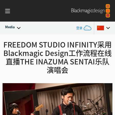
Media
登录
最新动态
FREEDOM STUDIO INFINITY采用
Argentina
Blackmagic Design工作流程在线
Australia
新闻存档
直播
THE INAZUMA SENTAI乐队
Austria
演唱会
新闻图片
Brazil
Canada
中国
Denmark