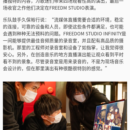
播独特的内容，为歌迷们带来四场观看性高的演出，最后一
场收官之作他们决定在FREEDM STUDIO表演。
乐队鼓手久保裕行说：“流媒体直播需要合适的环境，稳定
的连接，可靠的设备和人员，即使这些条件都满足，也可能
会遇到种种无法预料的问题。FREEDOM STUDIO INFINITY是
一间能够提供最佳音频质量的录音室，并且配有高品质的摄
影机。那里的工程师对录音室和设备了如指掌，让我觉得很
安心。另外，在创造音乐的地方直播演出能让观众看到平时
看不到的景象。尽管录音室是用来录音的，不是为现场音乐
会设计的，但在那里演出有种很酷很特别的感觉。”