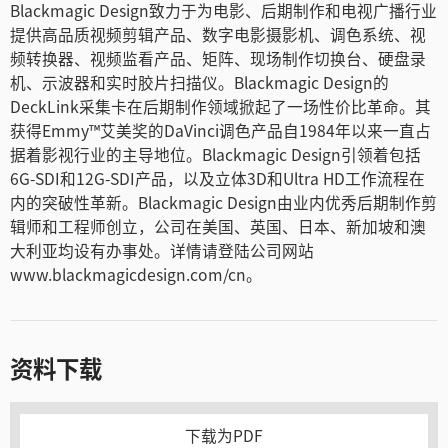
Blackmagic Design致力于为电影、后期制作和电视广播行业
提供高品质视频剪辑产品、数字电影摄影机、调色系统、视
频转换器、视频监看产品、矩阵、现场制作切换台、硬盘录
机、示波器和实时胶片扫描仪。Blackmagic Design的
DeckLink采集卡在后期制作领域掀起了一场性价比革命。其
获得Emmy™艾美奖的DaVinci调色产品自1984年以来一直占
据着影视行业的主导地位。Blackmagic Design引领着包括
6G-SDI和12G-SDI产品，以及立体3D和Ultra HD工作流程在
内的突破性革新。Blackmagic Design由业内优秀后期制作剪
辑师和工程师创立，公司在美国、英国、日本、新加坡和澳
大利亚均设有办事处。详情请登陆公司网站
www.blackmagicdesign.com/cn。
资料下载
下载为PDF