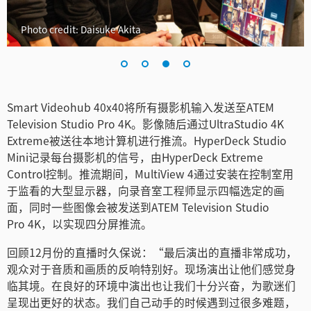
Photo credit: Daisuke Akita
Smart Videohub 40x40将所有摄影机输入发送至ATEM
Television Studio Pro 4K。影像随后通过UltraStudio 4K
Extreme被送往本地计算机进行推流。HyperDeck Studio
Mini记录每台摄影机的信号，由HyperDeck Extreme
Control控制。推流期间，MultiView 4通过安装在控制室用
于监看的大型显示器，向录音室工程师显示四幅选定的画
面，同时一些图像会被发送到ATEM Television Studio
Pro 4K，以实现四分屏推流。
回顾12月份的直播时久保说：“最后演出的直播非常成功，
观众对于音质和画质的反响特别好。现场演出让他们感觉身
临其境。在良好的环境中演出也让我们十分兴奋，为歌迷们
呈现出更好的状态。我们自己动手的时候遇到过很多难题，