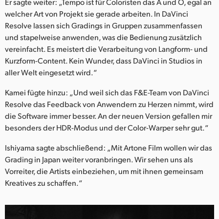
Er sagte weiter: „Tempo ist für Coloristen das A und O, egal an
welcher Art von Projekt sie gerade arbeiten. In DaVinci
Resolve lassen sich Gradings in Gruppen zusammenfassen
und stapelweise anwenden, was die Bedienung zusätzlich
vereinfacht. Es meistert die Verarbeitung von Langform- und
Kurzform-Content. Kein Wunder, dass DaVinci in Studios in
aller Welt eingesetzt wird.“
Kamei fügte hinzu: „Und weil sich das F&E-Team von DaVinci
Resolve das Feedback von Anwendern zu Herzen nimmt, wird
die Software immer besser. An der neuen Version gefallen mir
besonders der HDR-Modus und der Color-Warper sehr gut.“
Ishiyama sagte abschließend: „Mit Artone Film wollen wir das
Grading in Japan weiter voranbringen. Wir sehen uns als
Vorreiter, die Artists einbeziehen, um mit ihnen gemeinsam
Kreatives zu schaffen.“