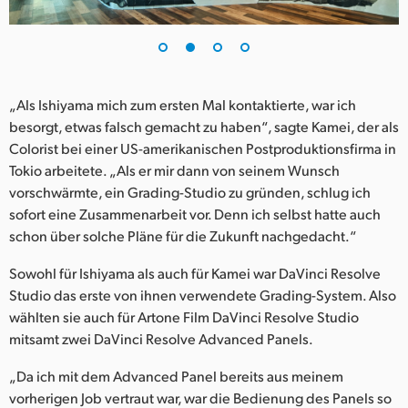
„Als Ishiyama mich zum ersten Mal kontaktierte, war ich
besorgt, etwas falsch gemacht zu haben“, sagte Kamei, der als
Colorist bei einer US-amerikanischen Postproduktionsfirma in
Tokio arbeitete. „Als er mir dann von seinem Wunsch
vorschwärmte, ein Grading-Studio zu gründen, schlug ich
sofort eine Zusammenarbeit vor. Denn ich selbst hatte auch
schon über solche Pläne für die Zukunft nachgedacht.“
Sowohl für Ishiyama als auch für Kamei war DaVinci Resolve
Studio das erste von ihnen verwendete Grading-System. Also
wählten sie auch für Artone Film DaVinci Resolve Studio
mitsamt zwei DaVinci Resolve Advanced Panels.
„Da ich mit dem Advanced Panel bereits aus meinem
vorherigen Job vertraut war, war die Bedienung des Panels so