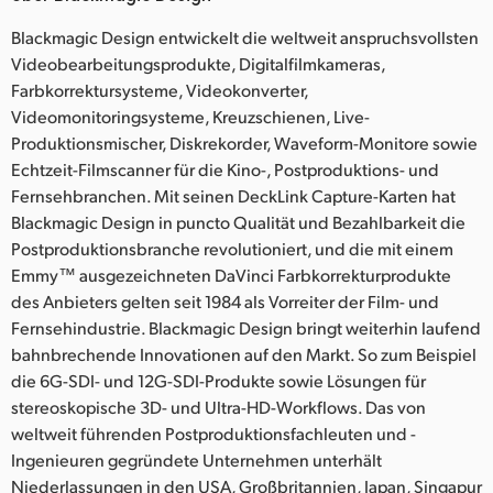
Blackmagic Design entwickelt die weltweit anspruchsvollsten
Videobearbeitungsprodukte, Digitalfilmkameras,
Farbkorrektursysteme, Videokonverter,
Videomonitoringsysteme, Kreuzschienen, Live-
Produktionsmischer, Diskrekorder, Waveform-Monitore sowie
Echtzeit-Filmscanner für die Kino-, Postproduktions- und
Fernsehbranchen. Mit seinen DeckLink Capture-Karten hat
Blackmagic Design in puncto Qualität und Bezahlbarkeit die
Postproduktionsbranche revolutioniert, und die mit einem
Emmy™ ausgezeichneten DaVinci Farbkorrekturprodukte
des Anbieters gelten seit 1984 als Vorreiter der Film- und
Fernsehindustrie. Blackmagic Design bringt weiterhin laufend
bahnbrechende Innovationen auf den Markt. So zum Beispiel
die 6G-SDI- und 12G-SDI-Produkte sowie Lösungen für
stereoskopische 3D- und Ultra-HD-Workflows. Das von
weltweit führenden Postproduktionsfachleuten und -
Ingenieuren gegründete Unternehmen unterhält
Niederlassungen in den USA, Großbritannien, Japan, Singapur