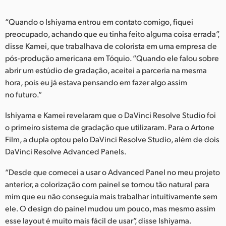
“Quando o Ishiyama entrou em contato comigo, fiquei
preocupado, achando que eu tinha feito alguma coisa errada”,
disse Kamei, que trabalhava de colorista em uma empresa de
pós-produção americana em Tóquio. “Quando ele falou sobre
abrir um estúdio de gradação, aceitei a parceria na mesma
hora, pois eu já estava pensando em fazer algo assim
no futuro.”
Ishiyama e Kamei revelaram que o DaVinci Resolve Studio foi
o primeiro sistema de gradação que utilizaram. Para o Artone
Film, a dupla optou pelo DaVinci Resolve Studio, além de dois
DaVinci Resolve Advanced Panels.
“Desde que comecei a usar o Advanced Panel no meu projeto
anterior, a colorização com painel se tornou tão natural para
mim que eu não conseguia mais trabalhar intuitivamente sem
ele. O design do painel mudou um pouco, mas mesmo assim
esse layout é muito mais fácil de usar”, disse Ishiyama.