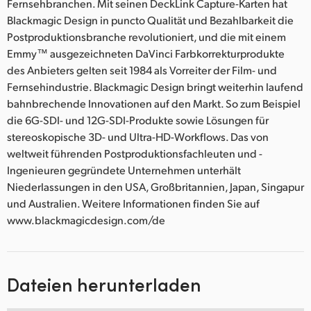
Fernsehbranchen. Mit seinen DeckLink Capture-Karten hat
Blackmagic Design in puncto Qualität und Bezahlbarkeit die
Postproduktionsbranche revolutioniert, und die mit einem
Emmy™ ausgezeichneten DaVinci Farbkorrekturprodukte
des Anbieters gelten seit 1984 als Vorreiter der Film- und
Fernsehindustrie. Blackmagic Design bringt weiterhin laufend
bahnbrechende Innovationen auf den Markt. So zum Beispiel
die 6G-SDI- und 12G-SDI-Produkte sowie Lösungen für
stereoskopische 3D- und Ultra-HD-Workflows. Das von
weltweit führenden Postproduktionsfachleuten und -
Ingenieuren gegründete Unternehmen unterhält
Niederlassungen in den USA, Großbritannien, Japan, Singapur
und Australien. Weitere Informationen finden Sie auf
www.blackmagicdesign.com/de
Dateien herunterladen