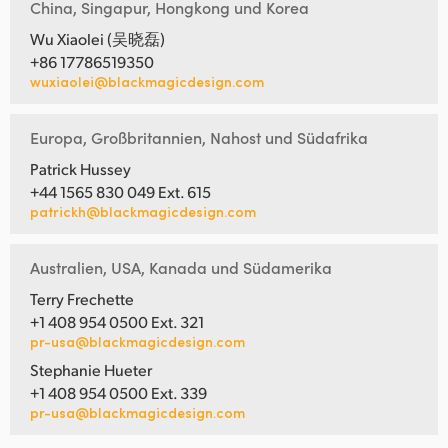
China, Singapur, Hongkong und Korea
Wu Xiaolei (吴晓磊)
+86 17786519350
wuxiaolei@blackmagicdesign.com
Europa, Großbritannien, Nahost und Südafrika
Patrick Hussey
+44 1565 830 049 Ext. 615
patrickh@blackmagicdesign.com
Australien, USA, Kanada und Südamerika
Terry Frechette
+1 408 954 0500 Ext. 321
pr-usa@blackmagicdesign.com
Stephanie Hueter
+1 408 954 0500 Ext. 339
pr-usa@blackmagicdesign.com