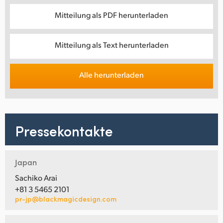
Mitteilung als PDF herunterladen
Mitteilung als Text herunterladen
Alle herunterladen
Pressekontakte
Japan
Sachiko Arai
+81 3 5465 2101
pr-jp@blackmagicdesign.com