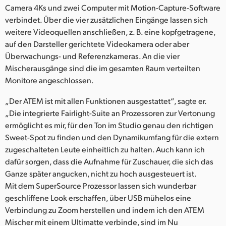
Camera 4Ks und zwei Computer mit Motion-Capture-Software
verbindet. Über die vier zusätzlichen Eingänge lassen sich
weitere Videoquellen anschließen, z. B. eine kopfgetragene,
auf den Darsteller gerichtete Videokamera oder aber
Überwachungs- und Referenzkameras. An die vier
Mischerausgänge sind die im gesamten Raum verteilten
Monitore angeschlossen.
„Der ATEM ist mit allen Funktionen ausgestattet“, sagte er.
„Die integrierte Fairlight-Suite an Prozessoren zur Vertonung
ermöglicht es mir, für den Ton im Studio genau den richtigen
Sweet-Spot zu finden und den Dynamikumfang für die extern
zugeschalteten Leute einheitlich zu halten. Auch kann ich
dafür sorgen, dass die Aufnahme für Zuschauer, die sich das
Ganze später angucken, nicht zu hoch ausgesteuert ist.
Mit dem SuperSource Prozessor lassen sich wunderbar
geschliffene Look erschaffen, über USB mühelos eine
Verbindung zu Zoom herstellen und indem ich den ATEM
Mischer mit einem Ultimatte verbinde, sind im Nu