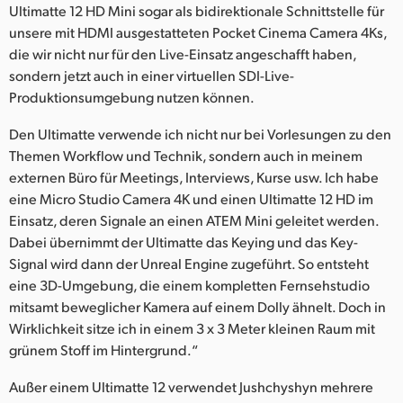
Ultimatte 12 HD Mini sogar als bidirektionale Schnittstelle für
unsere mit HDMI ausgestatteten Pocket Cinema Camera 4Ks,
die wir nicht nur für den Live-Einsatz angeschafft haben,
sondern jetzt auch in einer virtuellen SDI-Live-
Produktionsumgebung nutzen können.
Den Ultimatte verwende ich nicht nur bei Vorlesungen zu den
Themen Workflow und Technik, sondern auch in meinem
externen Büro für Meetings, Interviews, Kurse usw. Ich habe
eine Micro Studio Camera 4K und einen Ultimatte 12 HD im
Einsatz, deren Signale an einen ATEM Mini geleitet werden.
Dabei übernimmt der Ultimatte das Keying und das Key-
Signal wird dann der Unreal Engine zugeführt. So entsteht
eine 3D-Umgebung, die einem kompletten Fernsehstudio
mitsamt beweglicher Kamera auf einem Dolly ähnelt. Doch in
Wirklichkeit sitze ich in einem 3 x 3 Meter kleinen Raum mit
grünem Stoff im Hintergrund.“
Außer einem Ultimatte 12 verwendet Jushchyshyn mehrere