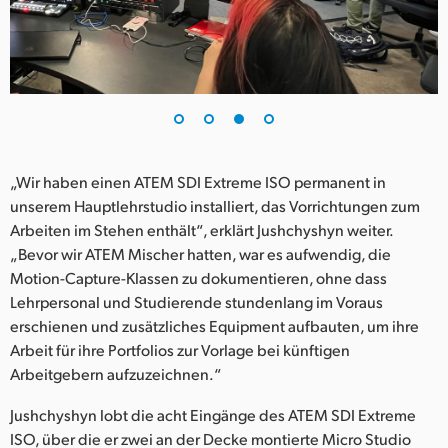
„Wir haben einen ATEM SDI Extreme ISO permanent in
unserem Hauptlehrstudio installiert, das Vorrichtungen zum
Arbeiten im Stehen enthält“, erklärt Jushchyshyn weiter.
„Bevor wir ATEM Mischer hatten, war es aufwendig, die
Motion-Capture-Klassen zu dokumentieren, ohne dass
Lehrpersonal und Studierende stundenlang im Voraus
erschienen und zusätzliches Equipment aufbauten, um ihre
Arbeit für ihre Portfolios zur Vorlage bei künftigen
Arbeitgebern aufzuzeichnen.“
Jushchyshyn lobt die acht Eingänge des ATEM SDI Extreme
ISO, über die er zwei an der Decke montierte Micro Studio