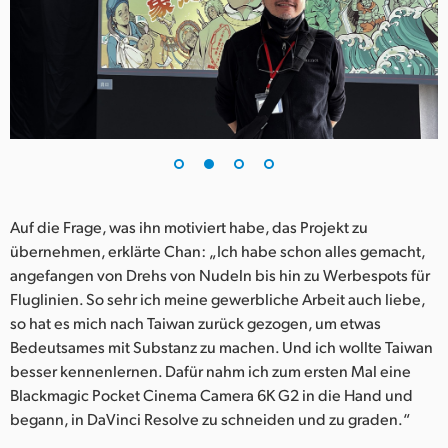
UAE
Ukraine
United Kingdom
United States
Auf die Frage, was ihn motiviert habe, das Projekt zu
übernehmen, erklärte Chan: „Ich habe schon alles gemacht,
angefangen von Drehs von Nudeln bis hin zu Werbespots für
Fluglinien. So sehr ich meine gewerbliche Arbeit auch liebe,
so hat es mich nach Taiwan zurück gezogen, um etwas
Bedeutsames mit Substanz zu machen. Und ich wollte Taiwan
besser kennenlernen. Dafür nahm ich zum ersten Mal eine
Blackmagic Pocket Cinema Camera 6K G2 in die Hand und
begann, in DaVinci Resolve zu schneiden und zu graden.“