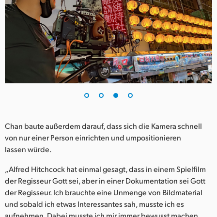
Chan baute außerdem darauf, dass sich die Kamera schnell
von nur einer Person einrichten und umpositionieren
lassen würde.
„Alfred Hitchcock hat einmal gesagt, dass in einem Spielfilm
der Regisseur Gott sei, aber in einer Dokumentation sei Gott
der Regisseur. Ich brauchte eine Unmenge von Bildmaterial
und sobald ich etwas Interessantes sah, musste ich es
aufnehmen. Dabei musste ich mir immer bewusst machen,