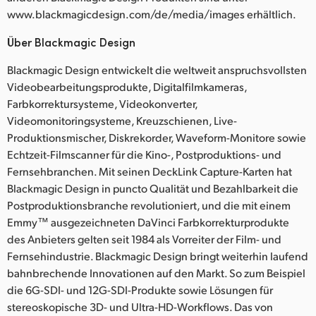
www.blackmagicdesign.com/de/media/images erhältlich.
Über Blackmagic Design
Blackmagic Design entwickelt die weltweit anspruchsvollsten
Videobearbeitungsprodukte, Digitalfilmkameras,
Farbkorrektursysteme, Videokonverter,
Videomonitoringsysteme, Kreuzschienen, Live-
Produktionsmischer, Diskrekorder, Waveform-Monitore sowie
Echtzeit-Filmscanner für die Kino-, Postproduktions- und
Fernsehbranchen. Mit seinen DeckLink Capture-Karten hat
Blackmagic Design in puncto Qualität und Bezahlbarkeit die
Postproduktionsbranche revolutioniert, und die mit einem
Emmy™ ausgezeichneten DaVinci Farbkorrekturprodukte
des Anbieters gelten seit 1984 als Vorreiter der Film- und
Fernsehindustrie. Blackmagic Design bringt weiterhin laufend
bahnbrechende Innovationen auf den Markt. So zum Beispiel
die 6G-SDI- und 12G-SDI-Produkte sowie Lösungen für
stereoskopische 3D- und Ultra-HD-Workflows. Das von