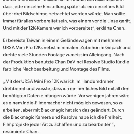
dass jede einzelne Einstellung später als ein einzelnes Bild
über drei Bildschirme betrachtet werden würde. Man sollte
immer für alles vorbereitet sein, was einem vor die Linse gerät.
Und mit der 12K-Kamera war ich vorbereitet“, erklärte Chan.
Er bereiste Taiwan in einem Geländewagen mit mehreren
URSA Mini Pro 12Ks nebst minimalem Zubehör im Gepäck und
drehte viele Stunden Footage zumeist im Alleingang. Nach
der Produktion benutzte Chan DaVinci Resolve Studio für die
farbliche Nachbearbeitung und Montage des Films.
„Mit der URSA Mini Pro 12K war ich im Handumdrehen
drehbereit und wusste, dass ich ein herrliches Bild mit all den
benötigten Daten einfangen würde. Vor wenigen Jahren wäre
es einem Indie-Filmemacher nicht möglich gewesen, so zu
arbeiten, aber mit Blackmagic hat sich das geändert. Durch
die Blackmagic Kamera und Resolve habe ich die Freiheit,
Filmprojekte jeder Art zu schaffen und zu bearbeiten“,
resümierte Chan.