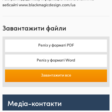
вебсайті www.blackmagicdesign.com/ua
Завантажити файли
Реліз у форматі PDF
Реліз у форматі Word
Завантажити все
Медіа-контакти