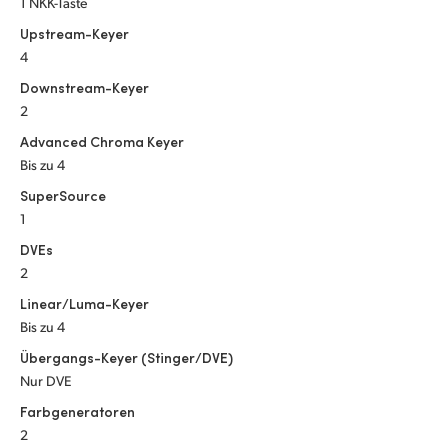
1 NKK-Taste
Upstream-Keyer
4
Downstream-Keyer
2
Advanced Chroma Keyer
Bis zu 4
SuperSource
1
DVEs
2
Linear/Luma-Keyer
Bis zu 4
Übergangs-Keyer (Stinger/DVE)
Nur DVE
Farbgeneratoren
2