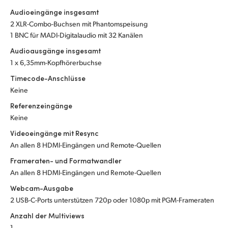
Audioeingänge insgesamt
UAE
2 XLR-Combo-Buchsen mit Phantomspeisung
1 BNC für MADI-Digitalaudio mit 32 Kanälen
Ukraine
Audioausgänge insgesamt
United Kingdom
1 x 6,35mm-Kopfhörerbuchse
Timecode-Anschlüsse
United States
Keine
Referenzeingänge
Keine
Videoeingänge mit Resync
An allen 8 HDMI-Eingängen und Remote-Quellen
Frameraten- und Formatwandler
An allen 8 HDMI-Eingängen und Remote-Quellen
Webcam-Ausgabe
2 USB-C-Ports unterstützen 720p oder 1080p mit PGM-Frameraten
Anzahl der Multiviews
1