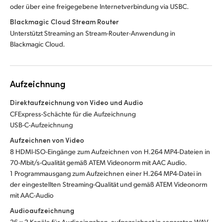
oder über eine freigegebene Internetverbindung via USBC.
Blackmagic Cloud Stream Router
Unterstützt Streaming an Stream-Router-Anwendung in
Blackmagic Cloud.
Aufzeichnung
Direktaufzeichnung von Video und Audio
CFExpress-Schächte für die Aufzeichnung
USB-C-Aufzeichnung
Aufzeichnen von Video
8 HDMI-ISO-Eingänge zum Aufzeichnen von H.264 MP4-Dateien in
70-Mbit/s-Qualität gemäß ATEM Videonorm mit AAC Audio.
1 Programmausgang zum Aufzeichnen einer H.264 MP4-Datei in
der eingestellten Streaming-Qualität und gemäß ATEM Videonorm
mit AAC-Audio
Audioaufzeichnung
26 x 2 Kanäle für Audioeingaben, aufgezeichnet in separaten WAV-