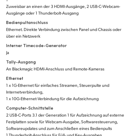
Zuweisbar an einen der 3 HDMI-Ausgänge, 2 USB-C-Webcam-
Ausgänge oder 1 Thunderbolt-Ausgang
Bedienpultanschluss
Ethernet. Direkte Verbindung zwischen Panel und Chassis oder
über ein Netzwerk
Interner Timecode-Generator
Ja
Tally-Ausgang
An Blackmagic HDMI-Anschluss und Remote-Kameras
Ethernet
1 x 1G-Ethernet für einfaches Streamen, Steuerpulte und
Internetverbindung,
1 x 10G-Ethernet-Verbindung für die Aufzeichnung
Computer-Schnittstelle
2 USB-C-Ports 3.1 der Generation 1 für Aufzeichnung auf externe
Festplatten sowie für Webcam-Ausgabe, Softwaresteuerung,
Softwareupdates und zum Anschließen eines Bedienpults
1 Thunderbolt-Anschluss für Füll- und Key-Ausgaben,