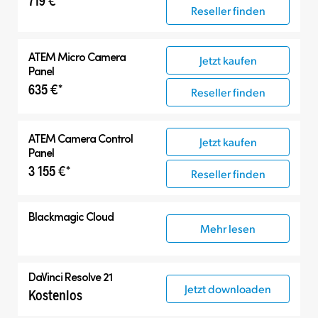
Reseller finden
ATEM Micro Camera
Jetzt kaufen
Panel
635 €*
Reseller finden
ATEM Camera Control
Jetzt kaufen
Panel
3 155 €*
Reseller finden
Blackmagic Cloud
Mehr lesen
DaVinci Resolve 21
Jetzt downloaden
Kostenlos