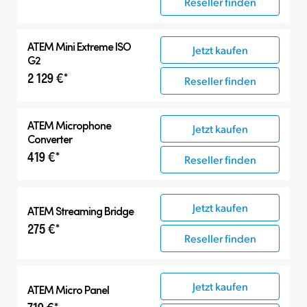
Reseller finden
ATEM Mini Extreme ISO
Jetzt kaufen
G2
2 129 €*
Reseller finden
ATEM Microphone
Jetzt kaufen
Converter
419 €*
Reseller finden
Jetzt kaufen
ATEM Streaming Bridge
275 €*
Reseller finden
Jetzt kaufen
ATEM Micro Panel
719 €*