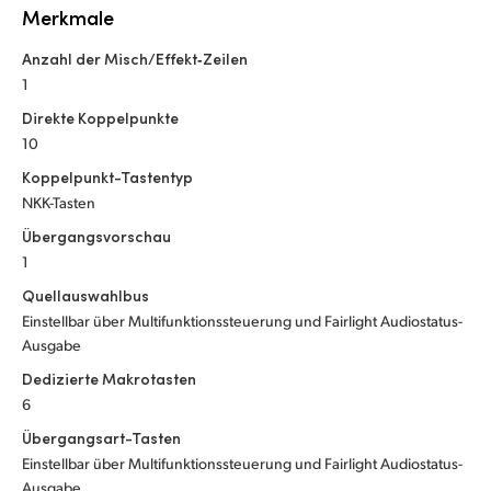
Merkmale
Anzahl der Misch/Effekt‑Zeilen
1
Direkte Koppelpunkte
10
Koppelpunkt-Tastentyp
NKK-Tasten
Übergangsvorschau
1
Quellauswahlbus
Einstellbar über Multifunktionssteuerung und Fairlight Audiostatus-
Ausgabe
Dedizierte Makrotasten
6
Übergangsart-Tasten
Einstellbar über Multifunktionssteuerung und Fairlight Audiostatus-
Ausgabe