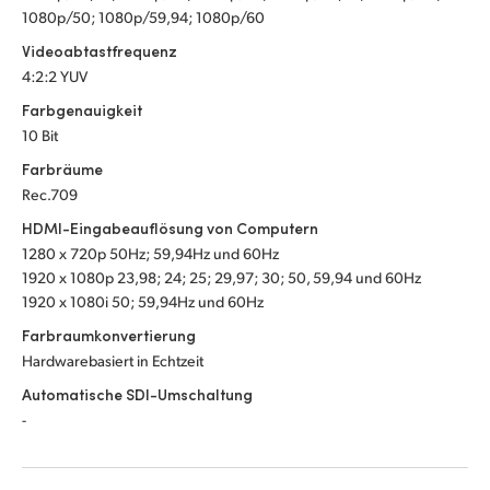
1080p/50; 1080p/59,94; 1080p/60
Videoabtastfrequenz
4:2:2 YUV
Farbgenauigkeit
10 Bit
Farbräume
Rec.709
HDMI-Eingabeauflösung von Computern
1280 x 720p 50Hz; 59,94Hz
und 60Hz
1920 x 1080p 23,98; 24; 25; 29,97; 30; 50,
59,94 und 60Hz
1920 x 1080i 50; 59,94Hz
und 60Hz
Farbraumkonvertierung
Hardwarebasiert in Echtzeit
Automatische SDI-Umschaltung
-