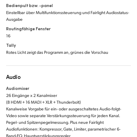
Bedienpult bzw. -panel
Einstellbar über Multifunktionssteuerung und Fairlight Audiostatus-
Ausgabe
Routingfähige Fenster
16
Tally
Rotes Licht zeigt das Programm an, grünes die Vorschau
Audio
Audiomixer
26 Eingänge x 2 Kanalmixer
(8 HDMI + 16 MADI + XLR + Thunderbolt)
Kanalweise Vorgabe für ein- oder ausgeschaltetes Audio-folgt-
Video sowie separate Verstärkungssteuerung für jeden Kanal.
Pegel- und Spitzenpegelmessung. Plus neue Fairlight
Audiofunktionen: Kompressor, Gate, Limiter, parametrischer 6-
Band-EQ. Hauptverstärkungsregler