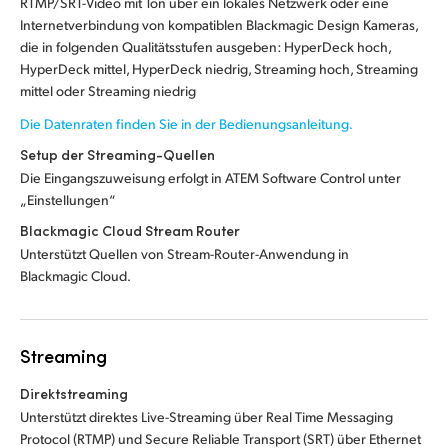
RTMP/SRT-Video mit Ton über ein lokales Netzwerk oder eine
Internetverbindung von kompatiblen Blackmagic Design Kameras,
die in folgenden Qualitätsstufen ausgeben: HyperDeck hoch,
HyperDeck mittel, HyperDeck niedrig, Streaming hoch, Streaming
mittel oder Streaming niedrig
Die Datenraten finden Sie in der Bedienungsanleitung.
Setup der Streaming-Quellen
Die Eingangszuweisung erfolgt in ATEM Software Control unter
„Einstellungen“
Blackmagic Cloud Stream Router
Unterstützt Quellen von Stream-Router-Anwendung in
Blackmagic Cloud.
Streaming
Direktstreaming
Unterstützt direktes Live-Streaming über Real Time Messaging
Protocol (RTMP) und Secure Reliable Transport (SRT) über Ethernet