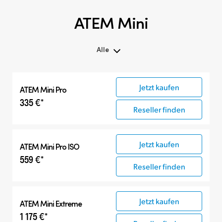
ATEM Mini
Alle
Alle
Jetzt kaufen
ATEM Mini Pro
ATEM Mini
335 €*
Kompatible Produkte
Reseller finden
Jetzt kaufen
ATEM Mini Pro ISO
559 €*
Reseller finden
Jetzt kaufen
ATEM Mini Extreme
1 175 €*