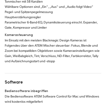
Tonmischer mit 58 Kanälen
Wählbare Optionen sind „Ein“, „Aus“ und „Audio folgt Video“
Pegel- und Spitzenpegelmessung
Hauptverstärkungsregler
Parametrischer 6-Band-EQ, Dynamiksteuerung einschl. Expander,
Gate, Kompressor und Limiter
Kamerasteuerung
Im Einsatz mit den meisten Blackmagic Design Kameras ist
Folgendes über den ATEM Mischer steuerbar: Fokus, Blende und
Zoom bei kompatiblen Objektiven sowie Kameraeinstellungen wie
Gain, Weißabgleich, Tint, Verschluss, ND-Filter, Farbkorrektor, Tally
und Aufzeichnungsstart und -stopp
Software
Bediensoftware inbegriffen
Die Bediensoftware ATEM Software Control für Mac und Windows
wird kostenlos mitgeliefert