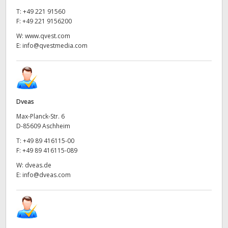
T:
+49 221 91560
F:
+49 221 9156200
W:
www.qvest.com
E:
info@qvestmedia.com
Dveas
Max-Planck-Str. 6
D-85609 Aschheim
T:
+49 89 416115-00
F:
+49 89 416115-089
W:
dveas.de
E:
info@dveas.com