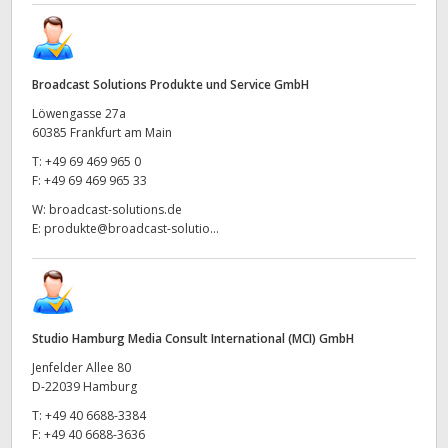
Broadcast Solutions Produkte und Service GmbH
Löwengasse 27a
60385 Frankfurt am Main
T:
+49 69 469 965 0
F:
+49 69 469 965 33
W:
broadcast-solutions.de
E:
produkte@broadcast-solutio...
Studio Hamburg Media Consult International (MCI) GmbH
Jenfelder Allee 80
D-22039 Hamburg
T:
+49 40 6688-3384
F:
+49 40 6688-3636