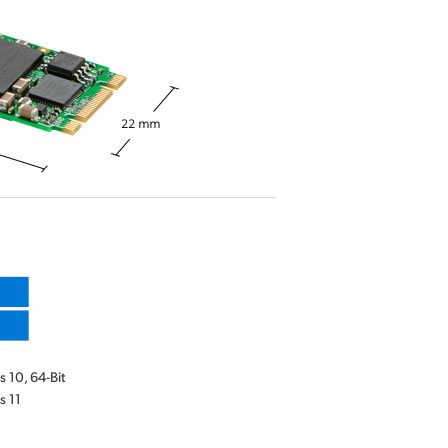
 10, 64-Bit
 11