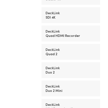
DeckLink
SDI 4K
DeckLink
Quad HDMI Recorder
DeckLink
Quad 2
DeckLink
Duo 2
DeckLink
Duo 2 Mini
DeckLink