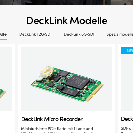
DeckLink Modelle
Alle
DeckLink 12G-SDI
DeckLink 6G-SDI
Spezialmodell
NE
Deck
DeckLink Micro Recorder
SDI- u
Miniaturisierte PCIe-Karte mit 1 Lane und