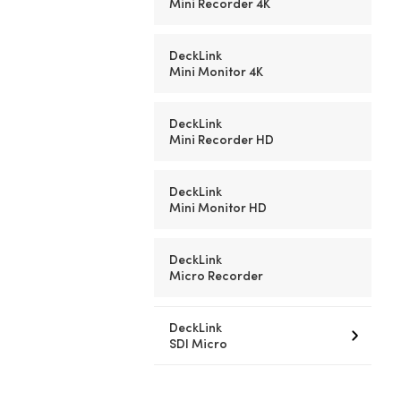
Mini Recorder 4K
DeckLink
Mini Monitor 4K
DeckLink
Mini Recorder HD
DeckLink
Mini Monitor HD
DeckLink
Micro Recorder
DeckLink
SDI Micro