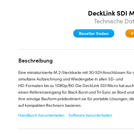
DeckLink SDI M
Technische Da
Reseller finden
P
Beschreibung
Eine miniaturisierte M.2-Steckkarte mit 3G-SDI-Anschlüssen für 
simultane Aufzeichnung und Wiedergabe in allen SD- und
HD‑Formaten bis zu 1080p/60. Die DeckLink SDI Micro hat auc
einen Referenzeingang für Black Burst und Tri-Sync an Bord und
ihre winzige Bauform prädestiniert sie für portable Lösungen, di
auf kompakten Rechnern basieren.
Handbuch herunterladen
Software herunterladen