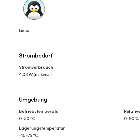
Linux
Strombedarf
Stromverbrauch
4,03 W (maximal)
Umgebung
Betriebstemperatur
Relativ
0–50 °C
0–90 % 
Lagerungstemperatur
-40–75 °C