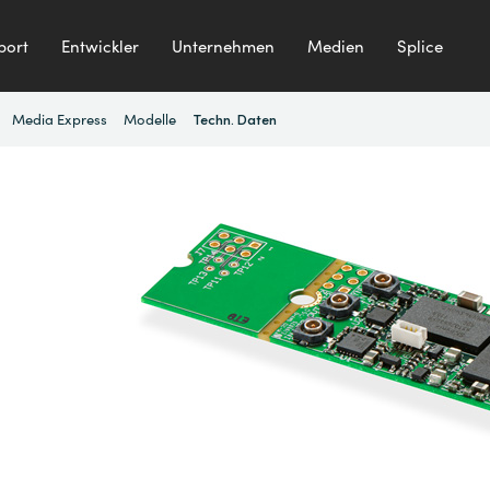
port
Entwickler
Unternehmen
Medien
Splice
Media Express
Modelle
Techn. Daten