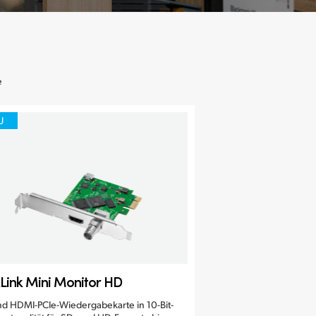
e
U
Link Mini Monitor HD
nd HDMI-PCIe-Wiedergabekarte in 10-Bit-