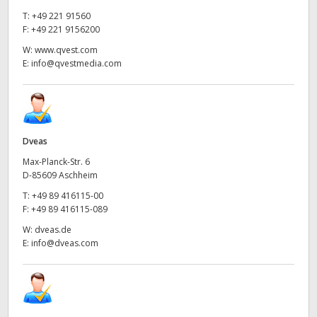
T:
+49 221 91560
F:
+49 221 9156200
W:
www.qvest.com
E:
info@qvestmedia.com
Dveas
Max-Planck-Str. 6
D-85609 Aschheim
T:
+49 89 416115-00
F:
+49 89 416115-089
W:
dveas.de
E:
info@dveas.com