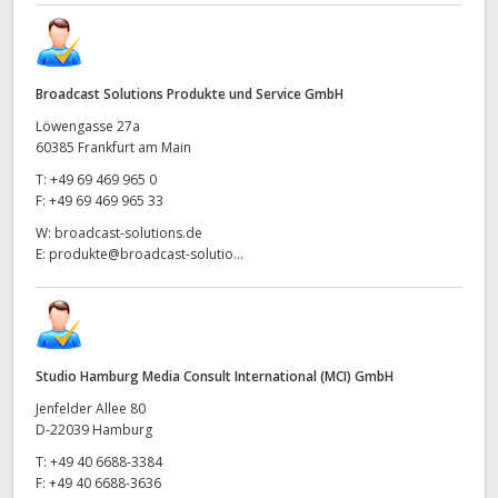
Broadcast Solutions Produkte und Service GmbH
Löwengasse 27a
60385 Frankfurt am Main
T:
+49 69 469 965 0
F:
+49 69 469 965 33
W:
broadcast-solutions.de
E:
produkte@broadcast-solutio...
Studio Hamburg Media Consult International (MCI) GmbH
Jenfelder Allee 80
D-22039 Hamburg
T:
+49 40 6688-3384
F:
+49 40 6688-3636