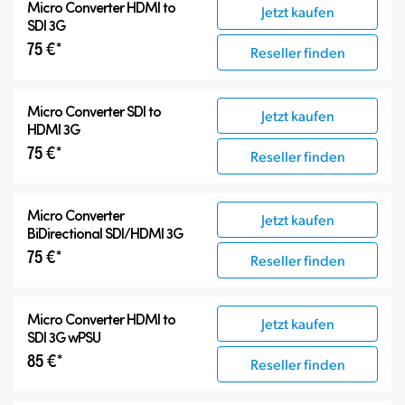
Micro Converter
HDMI to
Jetzt kaufen
Zubehör
SDI 3G
75 €*
Reseller finden
Micro Converter
SDI to
Jetzt kaufen
HDMI 3G
75 €*
Reseller finden
Micro Converter
Jetzt kaufen
BiDirectional SDI/HDMI 3G
75 €*
Reseller finden
Micro Converter
HDMI to
Jetzt kaufen
SDI 3G wPSU
85 €*
Reseller finden