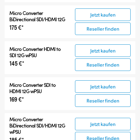
Micro Converter
Jetzt kaufen
BiDirectional SDI/HDMI 12G
175 €*
Reseller finden
Micro Converter
HDMI to
Jetzt kaufen
SDI 12G wPSU
145 €*
Reseller finden
Micro Converter
SDI to
Jetzt kaufen
HDMI 12G wPSU
169 €*
Reseller finden
Micro Converter
Jetzt kaufen
BiDirectional SDI/HDMI 12G
wPSU
Reseller finden
185 €*