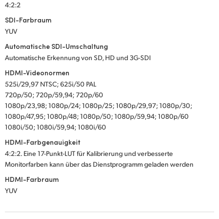
4:2:2
SDI-Farbraum
YUV
Automatische SDI-Umschaltung
Automatische Erkennung von SD, HD und 3G-SDI
HDMI-Videonormen
525i/29,97 NTSC; 625i/50 PAL
720p/50; 720p/59,94; 720p/60
1080p/23,98; 1080p/24; 1080p/25; 1080p/29,97; 1080p/30;
1080p/47,95; 1080p/48; 1080p/50; 1080p/59,94; 1080p/60
1080i/50; 1080i/59,94; 1080i/60
HDMI-Farbgenauigkeit
4:2:2. Eine 17-Punkt-LUT für Kalibrierung und verbesserte
Monitorfarben kann über das Dienstprogramm geladen werden
HDMI-Farbraum
YUV