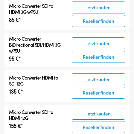
Micro Converter
SDI to
Jetzt kaufen
HDMI 3G wPSU
85 €*
Reseller finden
Micro Converter
Jetzt kaufen
BiDirectional SDI/HDMI 3G
wPSU
Reseller finden
95 €*
Micro Converter
HDMI to
Jetzt kaufen
SDI 12G
135 €*
Reseller finden
Micro Converter
SDI to
Jetzt kaufen
HDMI 12G
155 €*
Reseller finden