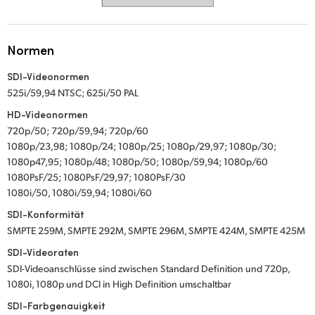
UAE
Normen
Ukraine
SDI-Videonormen
United Kingdom
525i/59,94 NTSC; 625i/50 PAL
United States
HD-Videonormen
720p/50; 720p/59,94; 720p/60
1080p/23,98; 1080p/24; 1080p/25; 1080p/29,97; 1080p/30;
1080p47,95; 1080p/48; 1080p/50; 1080p/59,94; 1080p/60
1080PsF/25; 1080PsF/29,97; 1080PsF/30
1080i/50, 1080i/59,94; 1080i/60
SDI-Konformität
SMPTE 259M, SMPTE 292M, SMPTE 296M, SMPTE 424M, SMPTE 425M
SDI-Videoraten
SDI-Videoanschlüsse sind zwischen Standard Definition und 720p,
1080i, 1080p und DCI in High Definition umschaltbar
SDI-Farbgenauigkeit