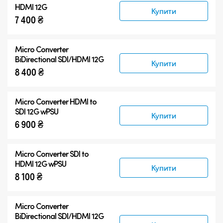
HDMI 12G
Купити
7 400 ₴
Micro Converter
BiDirectional SDI/HDMI 12G
Купити
8 400 ₴
Micro Converter
HDMI to
SDI 12G wPSU
Купити
6 900 ₴
Micro Converter
SDI to
HDMI 12G wPSU
Купити
8 100 ₴
Micro Converter
BiDirectional SDI/HDMI 12G