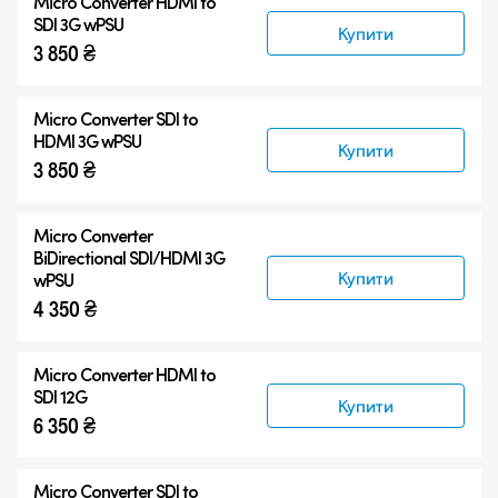
Micro Converter
HDMI to
SDI 3G wPSU
Купити
3 850 ₴
Micro Converter
SDI to
HDMI 3G wPSU
Купити
3 850 ₴
Micro Converter
BiDirectional SDI/HDMI 3G
Купити
wPSU
4 350 ₴
Micro Converter
HDMI to
SDI 12G
Купити
6 350 ₴
Micro Converter
SDI to