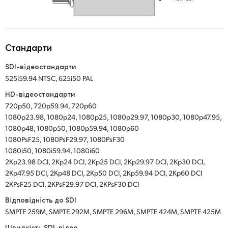
UAE
Ukraine
Стандарти
United Kingdom
SDI-відеостандарти
525i59.94 NTSC, 625i50 PAL
United States
HD-відеостандарти
720p50, 720p59.94, 720p60
1080p23.98, 1080p24, 1080p25, 1080p29.97, 1080p30, 1080p47.95,
1080p48, 1080p50, 1080p59.94, 1080p60
1080PsF25, 1080PsF29.97, 1080PsF30
1080i50, 1080i59.94, 1080i60
2Kp23.98 DCI, 2Kp24 DCI, 2Kp25 DCI, 2Kp29.97 DCI, 2Kp30 DCI,
2Kp47.95 DCI, 2Kp48 DCI, 2Kp50 DCI, 2Kp59.94 DCI, 2Kp60 DCI
2KPsF25 DCI, 2KPsF29.97 DCI, 2KPsF30 DCI
Відповідність до SDI
SMPTE 259M, SMPTE 292M, SMPTE 296M, SMPTE 424M, SMPTE 425M
Швидкість SDI-відео