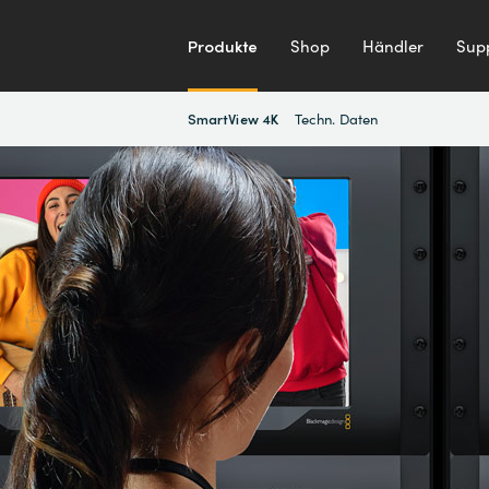
Produkte
Shop
Händler
Sup
Techn. Daten
SmartView 4K