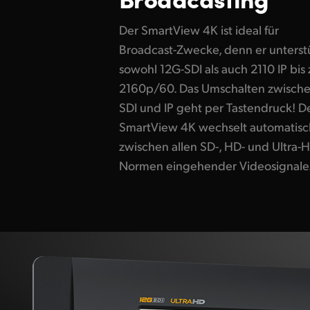
Der SmartView 4K ist ideal für
Broadcast-Zwecke, denn er unterst
sowohl 12G-SDI als auch 2110 IP bis 
2160p/60. Das Umschalten zwisch
SDI und IP geht per Tastendruck! D
SmartView 4K wechselt automatisc
zwischen allen SD-, HD- und Ultra-
Normen eingehender Videosignale