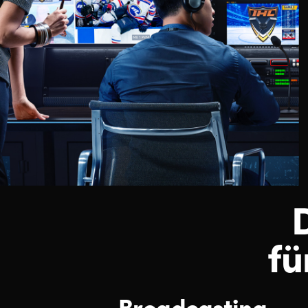
fü
Broadcasting