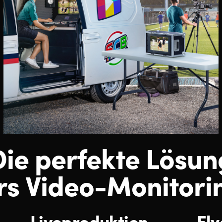
Die perfekte Lösun
rs Video-Monitori
Liveproduktion
Fl