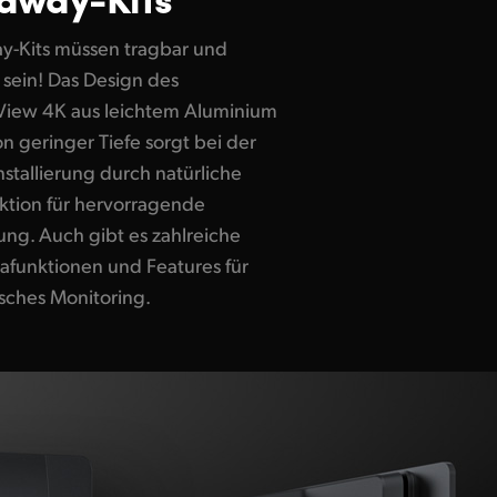
y-Kits müssen tragbar und
 sein! Das Design des
View 4K aus leichtem Aluminium
n geringer Tiefe sorgt bei der
nstallierung durch natürliche
tion für hervorragende
ung. Auch gibt es zahlreiche
funktionen und Features für
sches Monitoring.