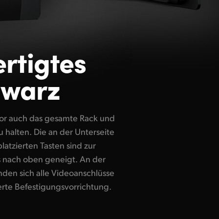
ertigtes
hwarz
rte Befestigungsvorrichtung.