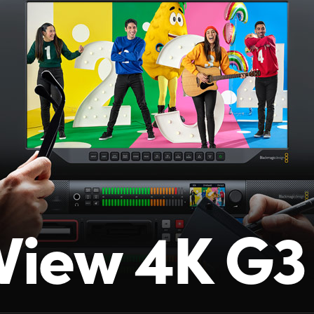
View 4K G3