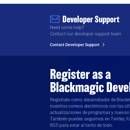
Developer Support
Need some help?
Contact our developer support team.
Contact Developer Support
Register as a
Blackmagic Deve
Regístrate como desarrollador de Blackm
nuestros correos electrónicos con las ú
actualizaciones de programas y nuevas 
También puedes seguirnos en Twitter, Fa
RSS para estar al tanto de todo.