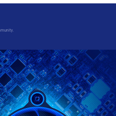
mmunity.