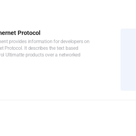
hernet Protocol
nt provides information for developers on
et Protocol. It describes the text based
rol Ultimatte products over a networked