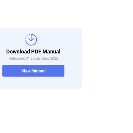
Download PDF Manual
Released: 01 septiembre 2022
View Manual