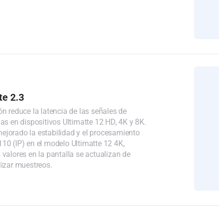
e 2.3
ón reduce la latencia de las señales de
nas en dispositivos Ultimatte 12 HD, 4K y 8K.
ejorado la estabilidad y el procesamiento
10 (IP) en el modelo Ultimatte 12 4K,
 valores en la pantalla se actualizan de
lizar muestreos.