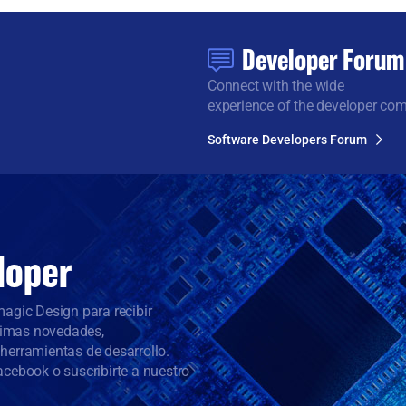
Developer Forum
Connect with the wide
experience of the developer co
Software Developers Forum
loper
agic Design para recibir
ltimas novedades,
herramientas de desarrollo.
cebook o suscribirte a nuestro