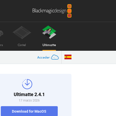
rs
Cintel
Ultimatte
Acceder
Ultimatte 2.4.1
17 marzo 2026
Download for MacOS