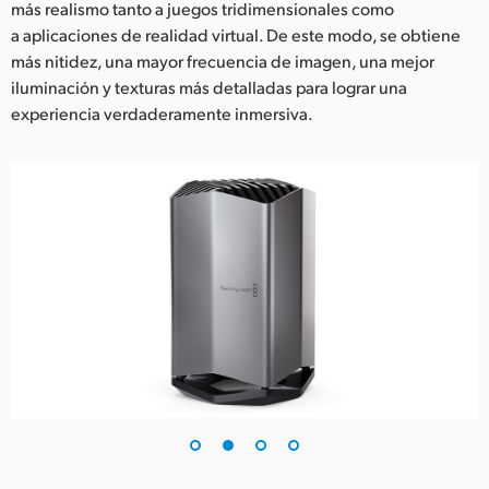
más realismo tanto a juegos tridimensionales como
UAE
a aplicaciones de realidad virtual. De este modo, se obtiene
más nitidez, una mayor frecuencia de imagen, una mejor
Ukraine
iluminación y texturas más detalladas para lograr una
experiencia verdaderamente inmersiva.
United Kingdom
United States