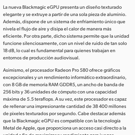
La nueva Blackmagic eGPU presenta un diseño texturado
elegante y se extruye a partir de una sola pieza de aluminio.
Además, dispone de un sistema de enfriamiento único que
nivela el flujo de aire y disipa el calor de manera más
eficiente. Por otra parte, dicho sistema permite que la unidad
funcione silenciosamente, con un nivel de ruido de tan solo
18 dB, lo cual es fundamental para quienes trabajan en
entornos de producción audiovisual.
Asimismo, el procesador Radeon Pro 580 ofrece gráficos
excepcionales y un rendimiento informático extraordinario,
con 8 GB de memoria RAM GDDR5, un ancho de banda de
256 bits y 36 unidades de cómputo con una capacidad
máxima de 5.5 teraflops. A su vez, este procesador es capaz
de rellenar una impresionante cantidad de 38 400 millones
de pixeles texturados por segundo. Cabe destacar además
que la Blackmagic eGPU es compatible con la tecnología
Metal de Apple, que proporciona un acceso casi directo a la
unidad a fin de maximizar su rendimiento para juegos