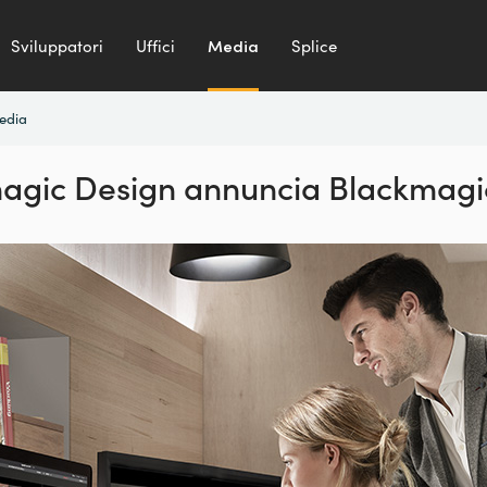
Sviluppatori
Uffici
Media
Splice
media
agic Design
annuncia Blackmag