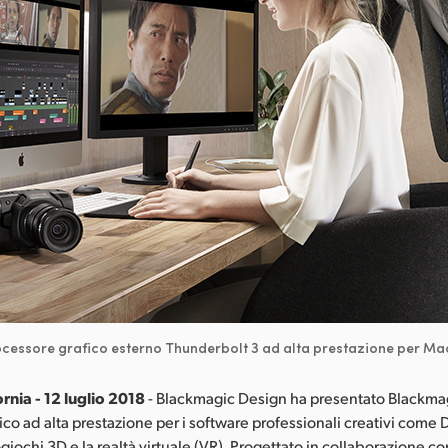
cessore grafico esterno Thunderbolt 3 ad alta prestazione per M
rnia - 12 luglio 2018
- Blackmagic Design ha presentato Blackmag
ico ad alta prestazione per i software professionali creativi come 
giochi 3D e la realtà virtuale (VR). Progettato in collaborazione co