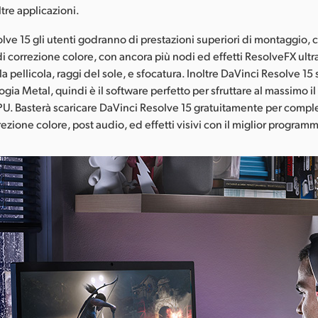
tre applicazioni.
ve 15 gli utenti godranno di prestazioni superiori di montaggio, co
i correzione colore, con ancora più nodi ed effetti ResolveFX ultra
 pellicola, raggi del sole, e sfocatura. Inoltre DaVinci Resolve 15
gia Metal, quindi è il software perfetto per sfruttare al massimo i
. Basterà scaricare DaVinci Resolve 15 gratuitamente per compl
ezione colore, post audio, ed effetti visivi con il miglior program