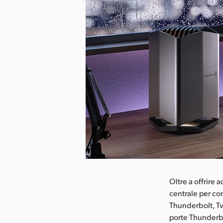
ca l’immagine
Oltre a offrire
centrale per co
Thunderbolt, Tv
porte Thunderbo