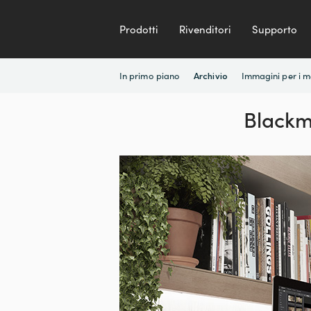
Prodotti
Rivenditori
Supporto
In primo piano
Immagini per i 
Archivio
Blackm