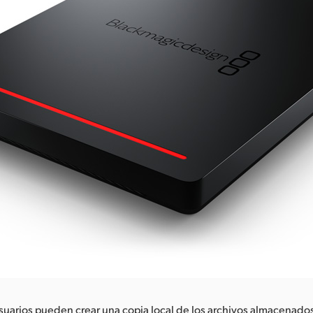
suarios pueden crear una copia local de los archivos almacenad