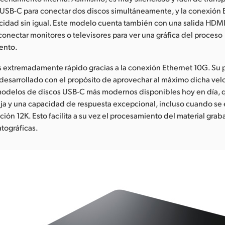
USB-C para conectar dos discos simultáneamente, y la conexión 
cidad sin igual. Este modelo cuenta también con una salida HDMI
conectar monitores o televisores para ver una gráfica del proceso
ento.
es extremadamente rápido gracias a la conexión Ethernet 10G. Su
 desarrollado con el propósito de aprovechar al máximo dicha vel
 modelos de discos USB-C más modernos disponibles hoy en día, 
ja y una capacidad de respuesta excepcional, incluso cuando se 
ión 12K. Esto facilita a su vez el procesamiento del material grab
tográficas.