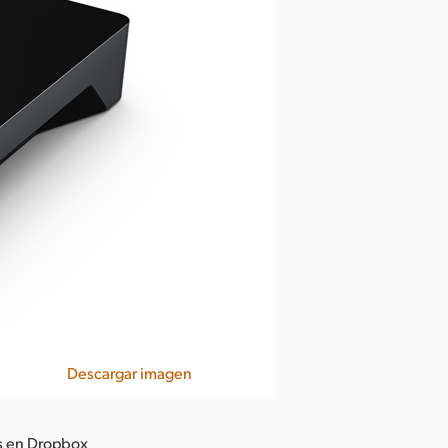
Descargar imagen
os en Dropbox