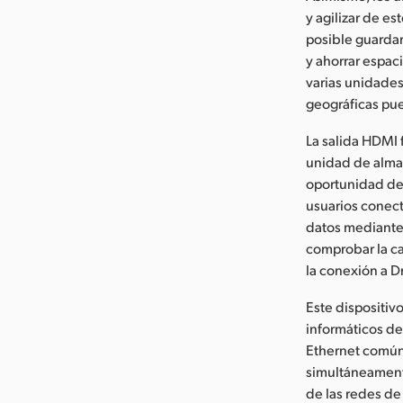
y agilizar de es
posible guardar 
y ahorrar espac
varias unidades
geográficas pue
La salida HDMI 
unidad de alma
oportunidad de 
usuarios conect
datos mediante 
comprobar la ca
la conexión a 
Este dispositiv
informáticos de
Ethernet común,
simultáneamente
de las redes d