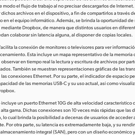
te modo el flujo de trabajo al no precisar descargarlos de Internet.
dichos archivos en el dispositivo, a fin de compartirlos a través d
io en el equipo informático. Además, se brinda la oportunidad de 
 mediante Dropbox, de manera que distintos usuarios en diferen
dan colaborar sin latencia alguna, al disponer de copias locales.
facilita la conexión de monitores o televisores para ver informació
cenamiento. Esta incluye un mapa representativo de la memoria q
observar en tiempo real la lectura y escritura de archivos por part
ados. También se muestran representaciones gráficas de las tran
las conexiones Ethernet. Por su parte, el indicador de espacio p
pacidad de las memorias USB-C y su uso actual, así como visualiz
Dropbox.
o incluye un puerto Ethernet 10G de alta velocidad característico 
 alta gama. Dichas conexiones son 10 veces más rápidas que las 
 lo cual brinda la posibilidad a decenas de usuarios de acceder a
. Por otra parte, su latencia es extremadamente baja, y su rendim
e almacenamiento integral (SAN), pero con un diseño económico 