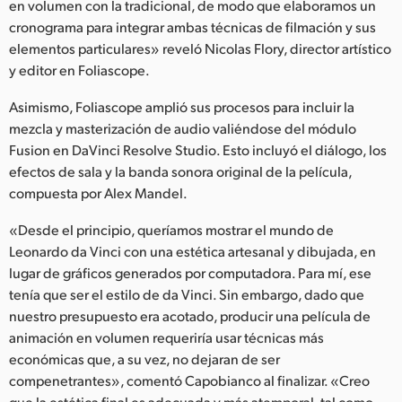
en volumen con la tradicional, de modo que elaboramos un
cronograma para integrar ambas técnicas de filmación y sus
elementos particulares» reveló Nicolas Flory, director artístico
y editor en Foliascope.
Asimismo, Foliascope amplió sus procesos para incluir la
mezcla y masterización de audio valiéndose del módulo
Fusion en DaVinci Resolve Studio. Esto incluyó el diálogo, los
efectos de sala y la banda sonora original de la película,
compuesta por Alex Mandel.
«Desde el principio, queríamos mostrar el mundo de
Leonardo da Vinci con una estética artesanal y dibujada, en
lugar de gráficos generados por computadora. Para mí, ese
tenía que ser el estilo de da Vinci. Sin embargo, dado que
nuestro presupuesto era acotado, producir una película de
animación en volumen requeriría usar técnicas más
económicas que, a su vez, no dejaran de ser
compenetrantes», comentó Capobianco al finalizar. «Creo
que la estética final es adecuada y más atemporal, tal como