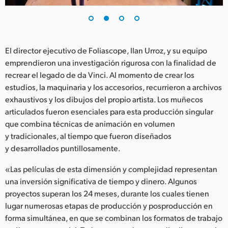
UAE
Ukraine
El director ejecutivo de Foliascope, Ilan Urroz, y su equipo
United Kingdom
emprendieron una investigación rigurosa con la finalidad de
recrear el legado de da Vinci. Al momento de crear los
United States
estudios, la maquinaria y los accesorios, recurrieron a archivos
exhaustivos y los dibujos del propio artista. Los muñecos
articulados fueron esenciales para esta producción singular
que combina técnicas de animación en volumen
y tradicionales, al tiempo que fueron diseñados
y desarrollados puntillosamente.
«Las películas de esta dimensión y complejidad representan
una inversión significativa de tiempo y dinero. Algunos
proyectos superan los 24 meses, durante los cuales tienen
lugar numerosas etapas de producción y posproducción en
forma simultánea, en que se combinan los formatos de trabajo