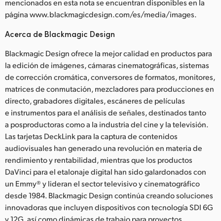
mencionados en esta nota se encuentran disponibles en la
página www.blackmagicdesign.com/es/media/images.
Acerca de Blackmagic Design
Blackmagic Design ofrece la mejor calidad en productos para
la edición de imágenes, cámaras cinematográficas, sistemas
de corrección cromática, conversores de formatos, monitores,
matrices de conmutación, mezcladores para producciones en
directo, grabadores digitales, escáneres de películas
e instrumentos para el análisis de señales, destinados tanto
a posproductoras como a la industria del cine y la televisión.
Las tarjetas DeckLink para la captura de contenidos
audiovisuales han generado una revolución en materia de
rendimiento y rentabilidad, mientras que los productos
DaVinci para el etalonaje digital han sido galardonados con
un Emmy® y lideran el sector televisivo y cinematográfico
desde 1984. Blackmagic Design continúa creando soluciones
innovadoras que incluyen dispositivos con tecnología SDI 6G
y 12G, así como dinámicas de trabajo para proyectos