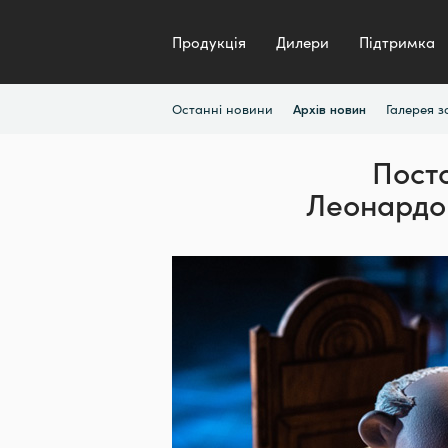
Продукція
Дилери
Підтримка
Останні новини
Галерея 
Архів новин
Пост
Леонардо 