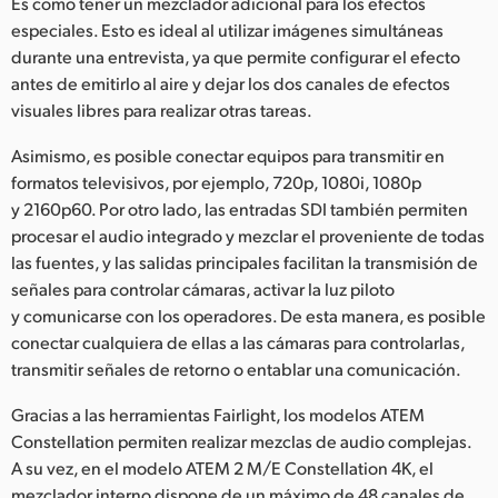
Es como tener un mezclador adicional para los efectos
especiales. Esto es ideal al utilizar imágenes simultáneas
durante una entrevista, ya que permite configurar el efecto
antes de emitirlo al aire y dejar los dos canales de efectos
visuales libres para realizar otras tareas.
Asimismo, es posible conectar equipos para transmitir en
formatos televisivos, por ejemplo, 720p, 1080i, 1080p
y 2160p60. Por otro lado, las entradas SDI también permiten
procesar el audio integrado y mezclar el proveniente de todas
las fuentes, y las salidas principales facilitan la transmisión de
señales para controlar cámaras, activar la luz piloto
y comunicarse con los operadores. De esta manera, es posible
conectar cualquiera de ellas a las cámaras para controlarlas,
transmitir señales de retorno o entablar una comunicación.
Gracias a las herramientas Fairlight, los modelos ATEM
Constellation permiten realizar mezclas de audio complejas.
A su vez, en el modelo ATEM 2 M/E Constellation 4K, el
mezclador interno dispone de un máximo de 48 canales de