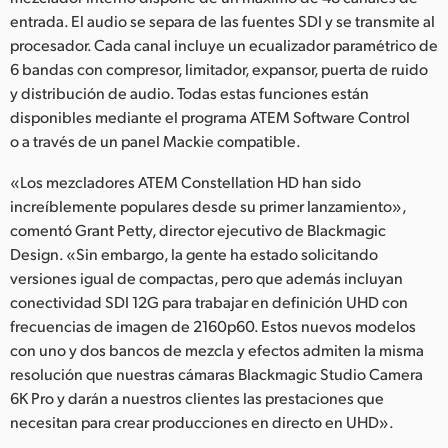
entrada. El audio se separa de las fuentes SDI y se transmite al
procesador. Cada canal incluye un ecualizador paramétrico de
6 bandas con compresor, limitador, expansor, puerta de ruido
y distribución de audio. Todas estas funciones están
disponibles mediante el programa ATEM Software Control
o a través de un panel Mackie compatible.
«Los mezcladores ATEM Constellation HD han sido
increíblemente populares desde su primer lanzamiento»,
comentó Grant Petty, director ejecutivo de Blackmagic
Design. «Sin embargo, la gente ha estado solicitando
versiones igual de compactas, pero que además incluyan
conectividad SDI 12G para trabajar en definición UHD con
frecuencias de imagen de 2160p60. Estos nuevos modelos
con uno y dos bancos de mezcla y efectos admiten la misma
resolución que nuestras cámaras Blackmagic Studio Camera
6K Pro y darán a nuestros clientes las prestaciones que
necesitan para crear producciones en directo en UHD».