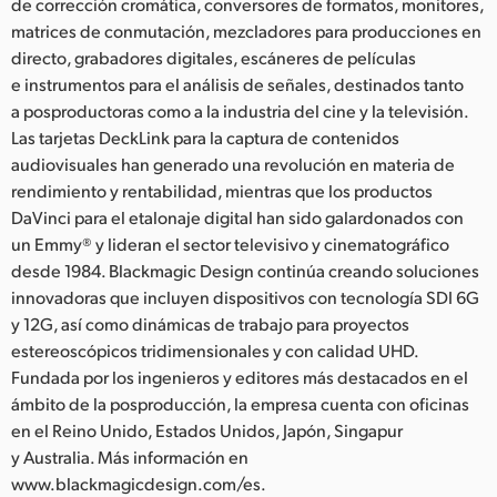
de corrección cromática, conversores de formatos, monitores,
matrices de conmutación, mezcladores para producciones en
directo, grabadores digitales, escáneres de películas
e instrumentos para el análisis de señales, destinados tanto
a posproductoras como a la industria del cine y la televisión.
Las tarjetas DeckLink para la captura de contenidos
audiovisuales han generado una revolución en materia de
rendimiento y rentabilidad, mientras que los productos
DaVinci para el etalonaje digital han sido galardonados con
un Emmy® y lideran el sector televisivo y cinematográfico
desde 1984. Blackmagic Design continúa creando soluciones
innovadoras que incluyen dispositivos con tecnología SDI 6G
y 12G, así como dinámicas de trabajo para proyectos
estereoscópicos tridimensionales y con calidad UHD.
Fundada por los ingenieros y editores más destacados en el
ámbito de la posproducción, la empresa cuenta con oficinas
en el Reino Unido, Estados Unidos, Japón, Singapur
y Australia. Más información en
www.blackmagicdesign.com/es.