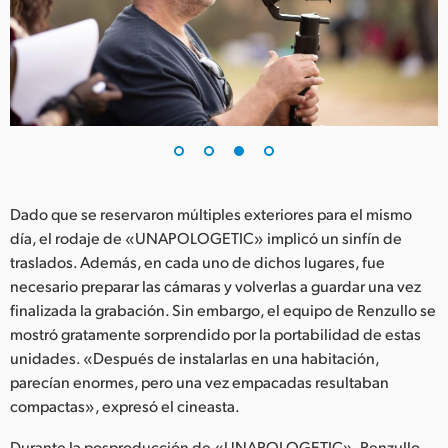
Dado que se reservaron múltiples exteriores para el mismo
día, el rodaje de «UNAPOLOGETIC» implicó un sinfín de
traslados. Además, en cada uno de dichos lugares, fue
necesario preparar las cámaras y volverlas a guardar una vez
finalizada la grabación. Sin embargo, el equipo de Renzullo se
mostró gratamente sorprendido por la portabilidad de estas
unidades. «Después de instalarlas en una habitación,
parecían enormes, pero una vez empacadas resultaban
compactas», expresó el cineasta.
Durante la posproducción de «UNAPOLOGETIC», Renzullo