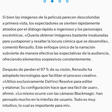
UAE
Si bien las imágenes de la película parecen descoloridas
Ukraine
a primera vista, los espectadores se sienten rápidamente
United Kingdom
atraídos por el diálogo rápido e ingenioso y los personajes
excéntricos. «Quería obtener imágenes bastante insaturadas
United States
para yuxtaponer y resaltar la locura cómica que se desarrolla»,
comentó Renzullo. Este enfoque único de la narración
subvierte de manera efectiva las expectativas de la audiencia,
ofreciendo elementos sorpresivos constantemente.
Después de perder el 97 % de su visión, Renzullo ha
adoptado tecnologías que facilitan el proceso creativo.
«Utilizo exclusivamente DaVinci Resolve para editar
y etalonar. Su configuración hace que sea fácil de usar»,
afirmó. «Lo mismo ocurre con las cámaras Blackmagic: han
pensado mucho en la interfaz de usuario. Todo es muy
intuitivo, lo cual es importante para mí».