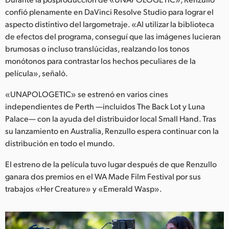
confió plenamente en DaVinci Resolve Studio para lograr el
aspecto distintivo del largometraje. «Al utilizar la biblioteca
de efectos del programa, conseguí que las imágenes lucieran
brumosas o incluso translúcidas, realzando los tonos
monótonos para contrastar los hechos peculiares de la
película», señaló.
«UNAPOLOGETIC» se estrenó en varios cines
independientes de Perth —incluidos The Back Lot y Luna
Palace— con la ayuda del distribuidor local Small Hand. Tras
su lanzamiento en Australia, Renzullo espera continuar con la
distribución en todo el mundo.
El estreno de la película tuvo lugar después de que Renzullo
ganara dos premios en el WA Made Film Festival por sus
trabajos «Her Creature» y «Emerald Wasp».