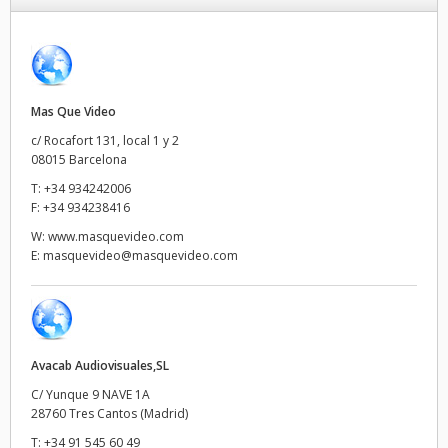
Finland
France
Mas Que Video
Germany
c/ Rocafort 131, local 1 y 2
Hong Kong SAR, China
08015 Barcelona
T:
+34 934242006
India
F:
+34 934238416
W:
www.masquevideo.com
Italy
E:
masquevideo@masquevideo.com
Japan
Korea
Avacab Audiovisuales,SL
Mexico
C/ Yunque 9 NAVE 1A
Malaysia
28760 Tres Cantos (Madrid)
T:
+34 91 545 60 49