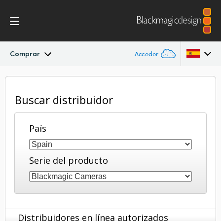
Comprar
Acceder
Blackmagic RAW
Argentina
Buscar distribuidor
Australia
País
Austria
Brazil
Serie del producto
Canada
China
Denmark
Distribuidores en línea autorizados