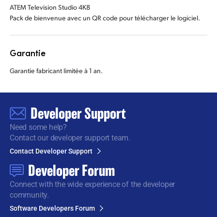
ATEM Television Studio 4K8
Pack de bienvenue avec un QR code pour télécharger le logiciel.
Garantie
Garantie fabricant limitée à 1 an.
Developer Support
Need some help?
Contact our developer support team.
Contact Developer Support
Developer Forum
Connect with the wide
experience of the developer
community.
Software Developers Forum