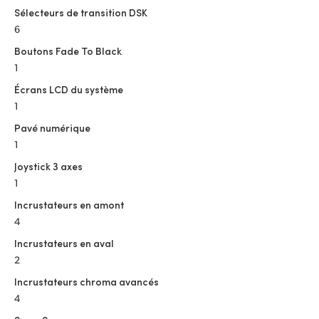
Sélecteurs de transition DSK
6
Boutons Fade To Black
1
Écrans LCD du système
1
Pavé numérique
1
Joystick 3 axes
1
Incrustateurs en amont
4
Incrustateurs en aval
2
Incrustateurs chroma avancés
4