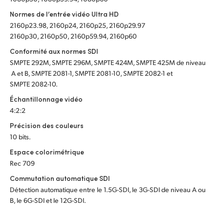
Normes de l’entrée vidéo Ultra HD
2160p23.98, 2160p24, 2160p25, 2160p29.97
2160p30, 2160p50, 2160p59.94, 2160p60
Conformité aux normes SDI
SMPTE 292M, SMPTE 296M, SMPTE 424M, SMPTE 425M de niveau
A et B, SMPTE 2081-1, SMPTE 2081-10, SMPTE 2082-1 et
SMPTE 2082-10.
Échantillonnage vidéo
4:2:2
Précision des couleurs
10 bits.
Espace colorimétrique
Rec 709
Commutation automatique SDI
Détection automatique entre le 1.5G-SDI, le 3G-SDI de niveau A ou
B, le 6G-SDI et le 12G-SDI.