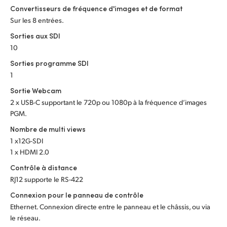
Convertisseurs de fréquence d'images et de format
Sur les 8 entrées.
Sorties aux SDI
10
Sorties programme SDI
1
Sortie Webcam
2 x USB-C supportant le 720p ou 1080p à la fréquence d’images
PGM.
Nombre de multi views
1 x12G-SDI
1 x HDMI 2.0
Contrôle à distance
RJ12 supporte le RS-422
Connexion pour le panneau de contrôle
Ethernet. Connexion directe entre le panneau et le châssis, ou via
le réseau.