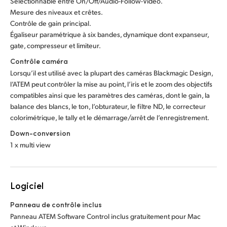
Sélectionnable entre On/Off/Audio-Follow-Video.
Mesure des niveaux et crêtes.
Contrôle de gain principal.
Égaliseur paramétrique à six bandes, dynamique dont expanseur,
gate, compresseur et limiteur.
Contrôle caméra
Lorsqu’il est utilisé avec la plupart des caméras Blackmagic Design,
l’ATEM peut contrôler la mise au point, l’iris et le zoom des objectifs
compatibles ainsi que les paramètres des caméras, dont le gain, la
balance des blancs, le ton, l’obturateur, le filtre ND, le correcteur
colorimétrique, le tally et le démarrage/arrêt de l’enregistrement.
Down-conversion
1 x multi view
Logiciel
Panneau de contrôle inclus
Panneau ATEM Software Control inclus gratuitement pour Mac