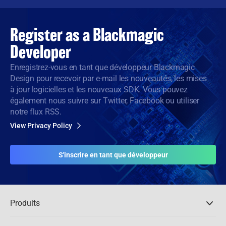
Register as a
Blackmagic
Developer
Enregistrez-vous en tant que développeur Blackmagic
Design pour recevoir par e-mail les nouveautés, les mises
à jour logicielles et les nouveaux SDK. Vous pouvez
également nous suivre sur Twitter, Facebook ou utiliser
notre flux RSS.
View Privacy Policy
S'inscrire en tant que développeur
Produits
Caméras professionnelles