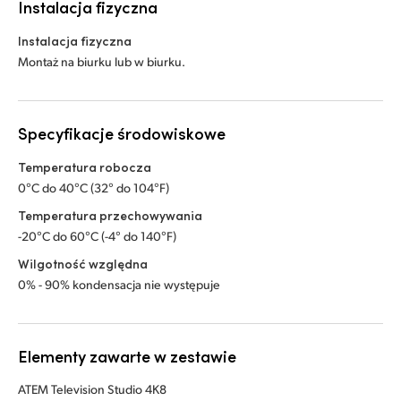
Instalacja fizyczna
Instalacja fizyczna
Montaż na biurku lub w biurku.
Specyfikacje środowiskowe
Temperatura robocza
0°C do 40°C (32° do 104°F)
Temperatura przechowywania
-20°C do 60°C (-4° do 140°F)
Wilgotność względna
0% - 90% kondensacja nie występuje
Elementy zawarte w zestawie
ATEM Television Studio 4K8