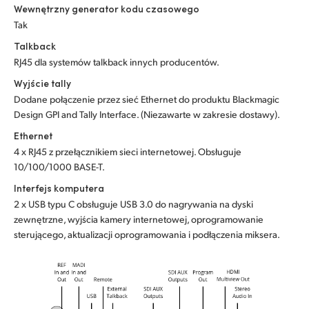
Wewnętrzny generator kodu czasowego
Tak
Talkback
RJ45 dla systemów talkback innych producentów.
Wyjście tally
Dodane połączenie przez sieć Ethernet do produktu Blackmagic
Design GPI and Tally Interface. (Niezawarte w zakresie dostawy).
Ethernet
4 x RJ45 z przełącznikiem sieci internetowej. Obsługuje
10/100/1000 BASE-T.
Interfejs komputera
2 x USB typu C obsługuje USB 3.0 do nagrywania na dyski
zewnętrzne, wyjścia kamery internetowej, oprogramowanie
sterującego, aktualizacji oprogramowania i podłączenia miksera.