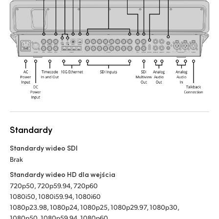
Standardy
Standardy wideo SDI
Brak
Standardy wideo HD dla wejścia
720p50, 720p59.94, 720p60
1080i50, 1080i59.94, 1080i60
1080p23.98, 1080p24, 1080p25, 1080p29.97, 1080p30,
1080p50, 1080p59.94, 1080p60