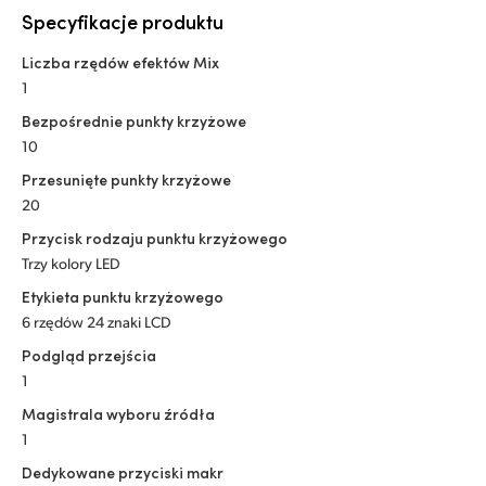
Specyfikacje produktu
Liczba rzędów efektów Mix
1
Bezpośrednie punkty krzyżowe
10
Przesunięte punkty krzyżowe
20
Przycisk rodzaju punktu krzyżowego
Trzy kolory LED
Etykieta punktu krzyżowego
6 rzędów 24 znaki LCD
Podgląd przejścia
1
Magistrala wyboru źródła
1
Dedykowane przyciski makr