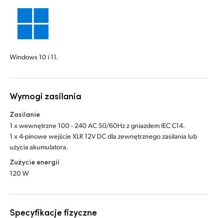
Windows 10 i 11.
Wymogi zasilania
Zasilanie
1 x wewnętrzne 100 - 240 AC 50/60Hz z gniazdem IEC C14.
1 x 4-pinowe wejście XLR 12V DC dla zewnętrznego zasilania lub
użycia akumulatora.
Zużycie energii
120 W
Specyfikacje fizyczne