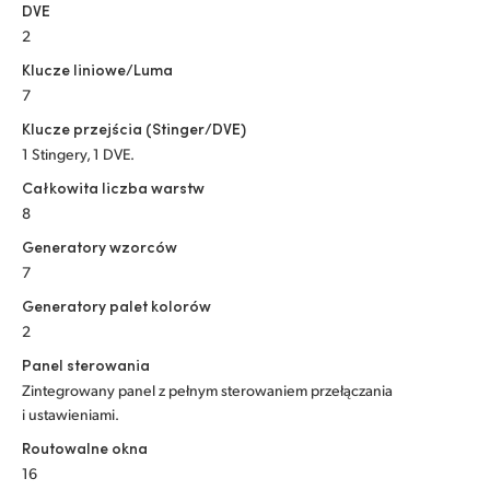
DVE
2
Klucze liniowe/Luma
7
Klucze przejścia (Stinger/DVE)
1 Stingery, 1 DVE.
Całkowita liczba warstw
8
Generatory wzorców
7
Generatory palet kolorów
2
Panel sterowania
Zintegrowany panel z pełnym sterowaniem przełączania
i ustawieniami.
Routowalne okna
16