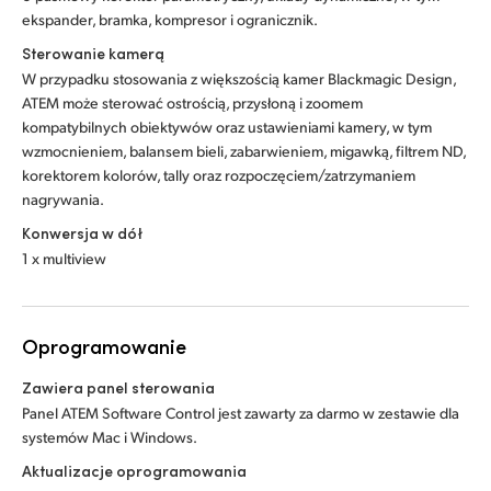
ekspander, bramka, kompresor i ogranicznik.
Sterowanie kamerą
W przypadku stosowania z większością kamer Blackmagic Design,
ATEM może sterować ostrością, przysłoną i zoomem
kompatybilnych obiektywów oraz ustawieniami kamery, w tym
wzmocnieniem, balansem bieli, zabarwieniem, migawką, filtrem ND,
korektorem kolorów, tally oraz rozpoczęciem/zatrzymaniem
nagrywania.
Konwersja w dół
1 x multiview
Oprogramowanie
Zawiera panel sterowania
Panel ATEM Software Control jest zawarty za darmo w zestawie dla
systemów Mac i Windows.
Aktualizacje oprogramowania