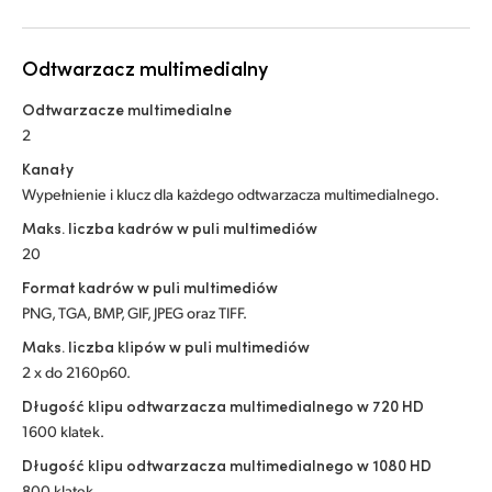
Odtwarzacz multimedialny
Odtwarzacze multimedialne
2
Kanały
Wypełnienie i klucz dla każdego odtwarzacza multimedialnego.
Maks. liczba kadrów w puli multimediów
20
Format kadrów w puli multimediów
PNG, TGA, BMP, GIF, JPEG oraz TIFF.
Maks. liczba klipów w puli multimediów
2 x do 2160p60.
Długość klipu odtwarzacza multimedialnego w 720 HD
1600 klatek.
Długość klipu odtwarzacza multimedialnego w 1080 HD
800 klatek.