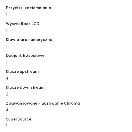
Przyciski zaciemniania
1
Wyświetlacz LCD
1
Klawiatura numeryczna
1
Dżojstik trzyosiowy
1
Klucze upstream
4
Klucze downstream
2
Zaawansowane kluczowanie Chroma
4
SuperSource
1