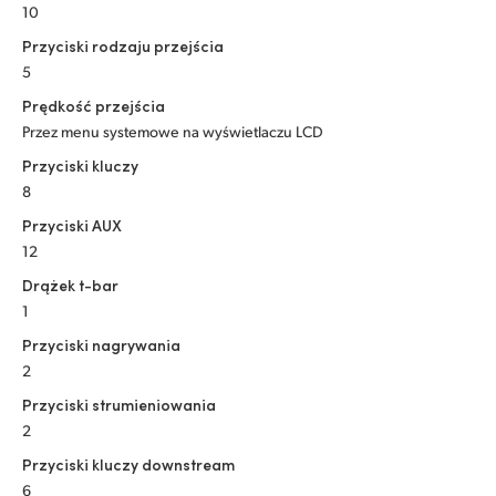
10
Przyciski rodzaju przejścia
5
Prędkość przejścia
Przez menu systemowe na wyświetlaczu LCD
Przyciski kluczy
8
Przyciski AUX
12
Drążek t-bar
1
Przyciski nagrywania
2
Przyciski strumieniowania
2
Przyciski kluczy downstream
6