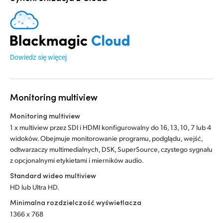
Dowiedz się więcej
Monitoring multiview
Monitoring multiview
1 x multiview przez SDI i HDMI konfigurowalny do 16, 13, 10, 7 lub 4
widoków. Obejmuje monitorowanie programu, podglądu, wejść,
odtwarzaczy multimedialnych, DSK, SuperSource, czystego sygnału
z opcjonalnymi etykietami i mierników audio.
Standard wideo multiview
HD lub Ultra HD.
Minimalna rozdzielczość wyświetlacza
1366 x 768