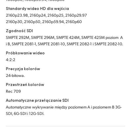
Standardy wideo HD dla wejścia
2160p23.98, 2160p24, 2160p25, 2160p29.97
2160p30, 2160p50, 2160p59.94, 2160p60
Zgodność SDI
SMPTE 292M, SMPTE 296M, SMPTE 424M, SMPTE 425M poziom A
i B, SMPTE 2081-1, SMPTE 2081-10, SMPTE 2082-1 i SMPTE 2082-10.
Próbkowanie wideo
4:2:2
Precyzja kolorów
24-bitowa.
Przestrzeń kolorów
Rec 709
Automatyczne przełączanie SDI
Automatyczne wykrywanie między poziomem A i poziomem B 3G-
SDI, 6G-SDI i 12G-SDI.