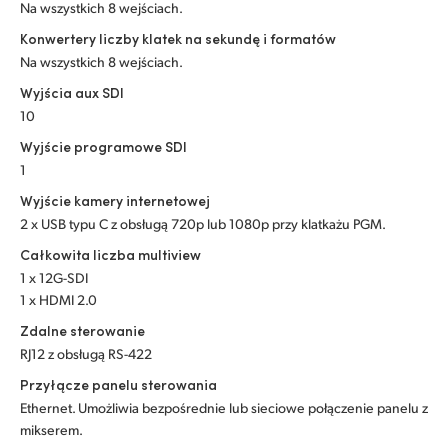
Na wszystkich 8 wejściach.
Konwertery liczby klatek na sekundę i formatów
Na wszystkich 8 wejściach.
Wyjścia aux SDI
10
Wyjście programowe SDI
1
Wyjście kamery internetowej
2 x USB typu C z obsługą 720p lub 1080p przy klatkażu PGM.
Całkowita liczba multiview
1 x 12G-SDI
1 x HDMI 2.0
Zdalne sterowanie
RJ12 z obsługą RS-422
Przyłącze panelu sterowania
Ethernet. Umożliwia bezpośrednie lub sieciowe połączenie panelu z
mikserem.