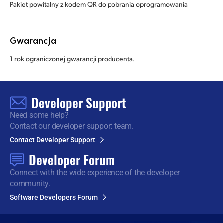
Pakiet powitalny z kodem QR do pobrania oprogramowania
Gwarancja
1 rok ograniczonej gwarancji producenta.
Developer Support
Need some help?
Contact our developer support team.
Contact Developer Support
Developer Forum
Connect with the wide
experience of the developer
community.
Software Developers Forum