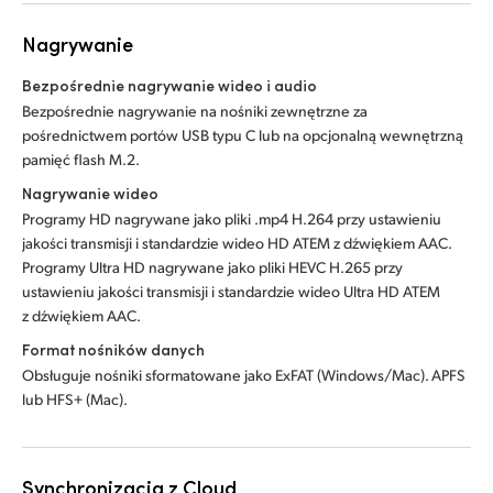
Nagrywanie
Bezpośrednie nagrywanie wideo i audio
Bezpośrednie nagrywanie na nośniki zewnętrzne za
pośrednictwem portów USB typu C lub na opcjonalną wewnętrzną
pamięć flash M.2.
Nagrywanie wideo
Programy HD nagrywane jako pliki .mp4 H.264 przy ustawieniu
jakości transmisji i standardzie wideo HD ATEM z dźwiękiem AAC.
Programy Ultra HD nagrywane jako pliki HEVC H.265 przy
ustawieniu jakości transmisji i standardzie wideo Ultra HD ATEM
z dźwiękiem AAC.
Format nośników danych
Obsługuje nośniki sformatowane jako ExFAT (Windows/Mac). APFS
lub HFS+ (Mac).
Synchronizacja z Cloud