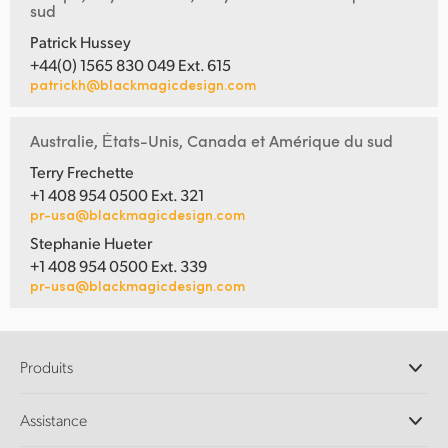
sud
Patrick Hussey
+44(0) 1565 830 049 Ext. 615
patrickh@blackmagicdesign.com
Australie, Ėtats-Unis, Canada et Amérique du sud
Terry Frechette
+1 408 954 0500 Ext. 321
pr-usa@blackmagicdesign.com
Stephanie Hueter
+1 408 954 0500 Ext. 339
pr-usa@blackmagicdesign.com
Produits
Caméras professionnelles
Assistance
Logiciels DaVinci Resolve et Fusion