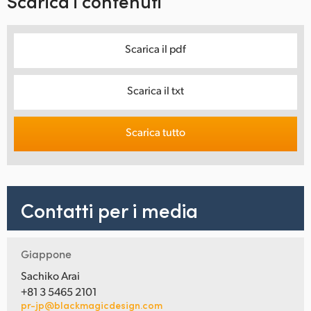
Scarica i contenuti
Scarica il pdf
Scarica il txt
Scarica tutto
Contatti per i media
Giappone
Sachiko Arai
+81 3 5465 2101
pr-jp@blackmagicdesign.com