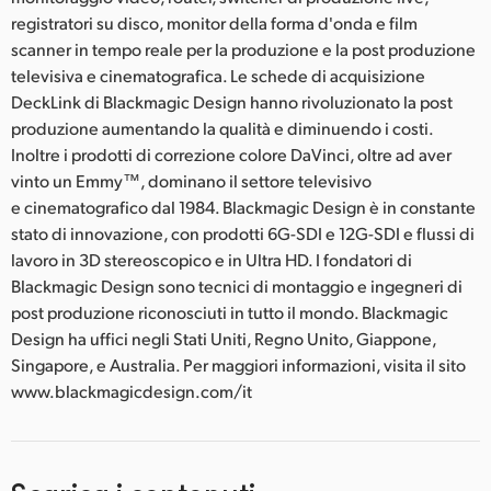
registratori su disco, monitor della forma d'onda e film
scanner in tempo reale per la produzione e la post produzione
televisiva e cinematografica. Le schede di acquisizione
DeckLink di Blackmagic Design hanno rivoluzionato la post
produzione aumentando la qualità e diminuendo i costi.
Inoltre i prodotti di correzione colore DaVinci, oltre ad aver
vinto un Emmy™, dominano il settore televisivo
e cinematografico dal 1984. Blackmagic Design è in constante
stato di innovazione, con prodotti 6G-SDI e 12G-SDI e flussi di
lavoro in 3D stereoscopico e in Ultra HD. I fondatori di
Blackmagic Design sono tecnici di montaggio e ingegneri di
post produzione riconosciuti in tutto il mondo. Blackmagic
Design ha uffici negli Stati Uniti, Regno Unito, Giappone,
Singapore, e Australia. Per maggiori informazioni, visita il sito
www.blackmagicdesign.com/it