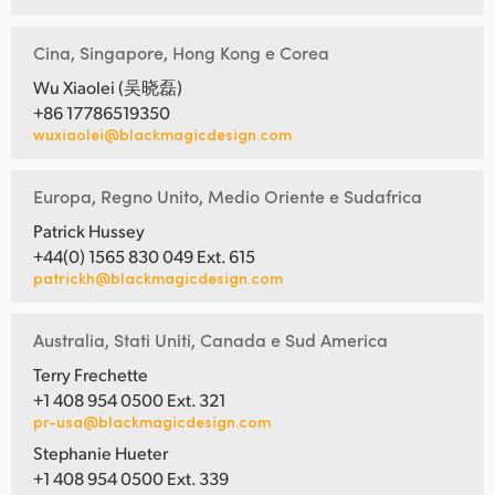
Cina, Singapore, Hong Kong e Corea
Wu Xiaolei (吴晓磊)
+86 17786519350
wuxiaolei@blackmagicdesign.com
Europa, Regno Unito, Medio Oriente e Sudafrica
Patrick Hussey
+44(0) 1565 830 049 Ext. 615
patrickh@blackmagicdesign.com
Australia, Stati Uniti, Canada e Sud America
Terry Frechette
+1 408 954 0500 Ext. 321
pr-usa@blackmagicdesign.com
Stephanie Hueter
+1 408 954 0500 Ext. 339