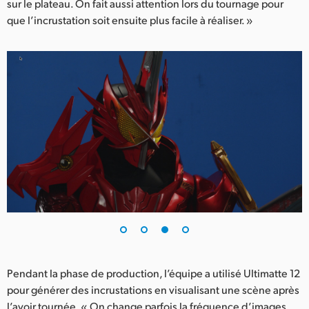
sur le plateau. On fait aussi attention lors du tournage pour
que l’incrustation soit ensuite plus facile à réaliser. »
Pendant la phase de production, l’équipe a utilisé Ultimatte 12
pour générer des incrustations en visualisant une scène après
l’avoir tournée. « On change parfois la fréquence d’images