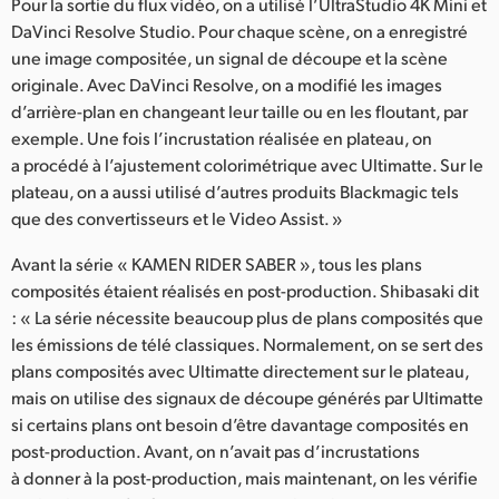
Pour la sortie du flux vidéo, on a utilisé l’UltraStudio 4K Mini et
DaVinci Resolve Studio. Pour chaque scène, on a enregistré
une image compositée, un signal de découpe et la scène
originale. Avec DaVinci Resolve, on a modifié les images
d’arrière-plan en changeant leur taille ou en les floutant, par
exemple. Une fois l’incrustation réalisée en plateau, on
a procédé à l’ajustement colorimétrique avec Ultimatte. Sur le
plateau, on a aussi utilisé d’autres produits Blackmagic tels
que des convertisseurs et le Video Assist. »
Avant la série « KAMEN RIDER SABER », tous les plans
composités étaient réalisés en post-production. Shibasaki dit
: « La série nécessite beaucoup plus de plans composités que
les émissions de télé classiques. Normalement, on se sert des
plans composités avec Ultimatte directement sur le plateau,
mais on utilise des signaux de découpe générés par Ultimatte
si certains plans ont besoin d’être davantage composités en
post-production. Avant, on n’avait pas d’incrustations
à donner à la post-production, mais maintenant, on les vérifie