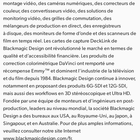
montage vidéo, des caméras numériques, des correcteurs de
couleur, des convertisseurs vidéo, des solutions de
monitoring vidéo, des grilles de commutation, des
mélangeurs de production en direct, des enregistreurs
à disque, des moniteurs de forme d’onde et des scanneurs de
film en temps réel. Les cartes de capture DeckLink de
Blackmagic Design ont révolutionné le marché en termes de
qualité et d’accessibilité financière. Les produits de
correction colorimétrique DaVinci ont remporté une
récompense Emmy™ et dominent l’industrie de la télévision
et du film depuis 1984. Blackmagic Design continue à innover,
notamment en proposant des produits 6G-SDI et 12G-SDI,
mais aussi des workflows en 3D stéréoscopique et Ultra HD.
Fondée par une équipe de monteurs et d'ingénieurs en post-
production, leaders au niveau mondial, la société Blackmagic
Design a des bureaux aux USA, au Royaume-Uni, au Japon, à
Singapour, et en Australie. Pour de plus amples informations,
veuillez consulter notre site Internet
www.blackmagicdesign.com/fr.