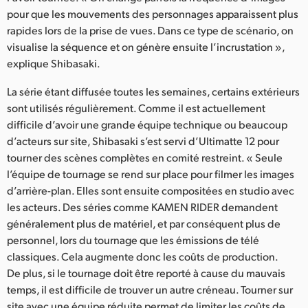
pour que les mouvements des personnages apparaissent plus
rapides lors de la prise de vues. Dans ce type de scénario, on
visualise la séquence et on génère ensuite l’incrustation »,
explique Shibasaki.
La série étant diffusée toutes les semaines, certains extérieurs
sont utilisés régulièrement. Comme il est actuellement
difficile d’avoir une grande équipe technique ou beaucoup
d’acteurs sur site, Shibasaki s’est servi d’Ultimatte 12 pour
tourner des scènes complètes en comité restreint. « Seule
l’équipe de tournage se rend sur place pour filmer les images
d’arrière-plan. Elles sont ensuite compositées en studio avec
les acteurs. Des séries comme KAMEN RIDER demandent
généralement plus de matériel, et par conséquent plus de
personnel, lors du tournage que les émissions de télé
classiques. Cela augmente donc les coûts de production.
De plus, si le tournage doit être reporté à cause du mauvais
temps, il est difficile de trouver un autre créneau. Tourner sur
site avec une équipe réduite permet de limiter les coûts de