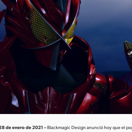
 28 de enero de 2021 –
Blackmagic Design anunció hoy que el po