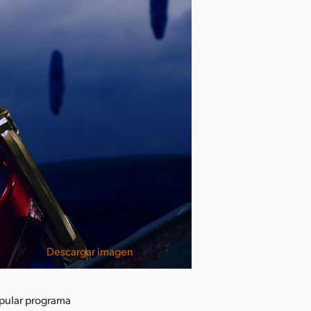
Descargar imagen
pular programa