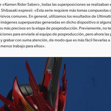
ie «Kamen Rider Saber», todas las superposiciones se realizaban 
 Shibasaki expresó: «Esta serie requiere más tomas compuestas 
isivos comunes. En general, utilizamos los resultados de Ultimatte
s imágenes superpuestas generadas en dicho dispositivo si algun
es más precisos en la etapa de posproducción. Previamente, no 
iciones para enviarle al equipo de posproducción, pero ahora la
et y grabar con suma atención, de modo que es más fácil llevarlas a
a menos trabajo para ellos».