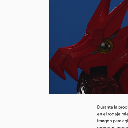
argar imagen
Durante la prod
en el rodaje mi
imagen para agi
reproducimos el