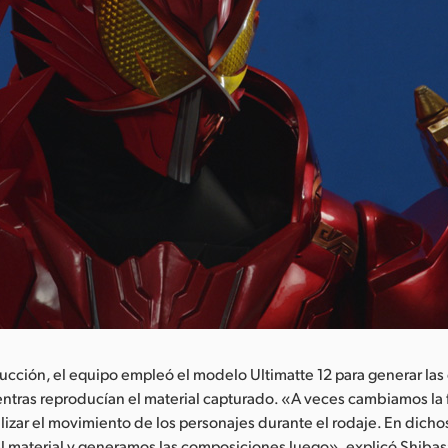
ucción, el equipo empleó el modelo Ultimatte 12 para generar la
entras reproducían el material capturado. «A veces cambiamos la
lizar el movimiento de los personajes durante el rodaje. En dicho
 material y generamos las composiciones luego», explicó Shibas