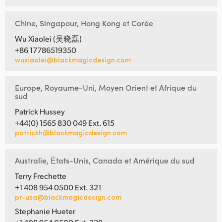
Chine, Singapour, Hong Kong et Corée
Wu Xiaolei (吴晓磊)
+86 17786519350
wuxiaolei@blackmagicdesign.com
Europe, Royaume-Uni, Moyen Orient et Afrique du
sud
Patrick Hussey
+44(0) 1565 830 049 Ext. 615
patrickh@blackmagicdesign.com
Australie, Ėtats-Unis, Canada et Amérique du sud
Terry Frechette
+1 408 954 0500 Ext. 321
pr-usa@blackmagicdesign.com
Stephanie Hueter