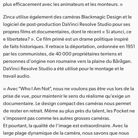
plus efficacement avec les animateurs et les monteurs. »
Zinca utilise également des caméras Blackmagic Design et le
logiciel de post-production DaVinci Resolve Studio pour ses
propres films et documentaires, dont le récent « Si atunci, ce
e libertatea? ». Ce film primé est un drame politique inspiré
de faits historiques. Il retrace la déportation, ordonnée en 1951
par les communistes, de 40 000 propriétaires terriens et
personnes d'origine non roumaine vers la plaine du Bărăgan.
DaVinci Resolve Studio a été utilisé pour le montage et le
travail audio.
« Avec "Who I Am Not", nous ne voulons pas être vus lors de la
prise de vue, pour maintenir le sens du réalisme qu'exige un
documentaire. Le design compact des caméras nous permet
de rester en retrait. Même au plus près du talent, les Pocket ne
s'imposent pas comme les autres grosses caméras.
Et pourtant, la qualité de l’image est extraordinaire. Avec la
large plage dynamique de la caméra, nous savons que nous