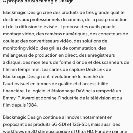
À propos de Blackmagic Design
Blackmagic Design crée des produits de très grande qualité
destinés aux professionnels du cinéma, de la postproduction
et de la diffusion télévisée. Il propose des outils pour le
montage vidéo, des caméras numériques, des correcteurs de
couleur, des convertisseurs vidéo, des solutions de
monitoring vidéo, des grilles de commutation, des
mélangeurs de production en direct, des enregistreurs
à disque, des moniteurs de forme d’onde et des scanneurs de
film en temps réel. Les cartes de capture DeckLink de
Blackmagic Design ont révolutionné le marché de
l’audiovisuel en termes de qualité et d’accessibilité
financière. Le logiciel d’étalonnage DaVinci a remporté un
Emmy™ Award et domine l’industrie de la télévision et du
film depuis 1984.
Blackmagic Design continue à innover, notamment en
proposant des produits 6G-SDI et 12G-SDI, mais aussi des
workflows en 3D stéréoscopique et Ultra HD. Fondée par une