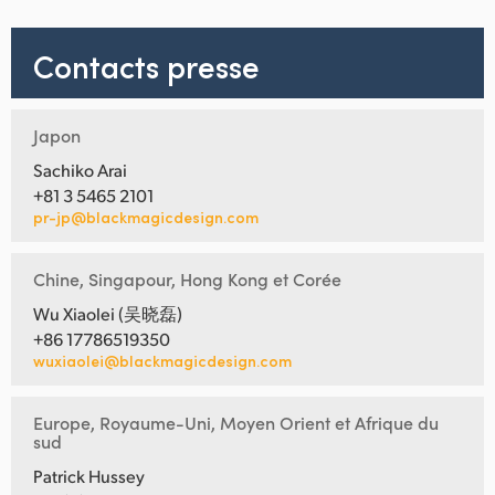
Contacts presse
Japon
Sachiko Arai
+81 3 5465 2101
pr-jp@blackmagicdesign.com
Chine, Singapour, Hong Kong et Corée
Wu Xiaolei (吴晓磊)
+86 17786519350
wuxiaolei@blackmagicdesign.com
Europe, Royaume-Uni, Moyen Orient et Afrique du
sud
Patrick Hussey