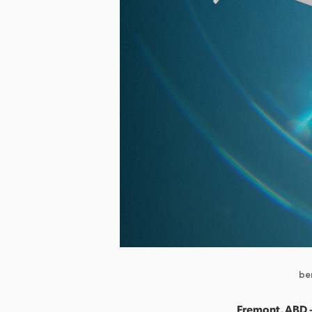
be
Fremont, ABD 