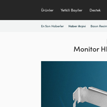
Ürünler
Yetkili Bayiler
Destek
En Son Haberler
Basın Resim
Haber Arşivi
Monitor 