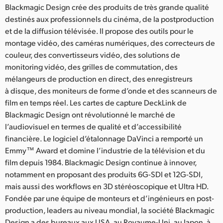
Blackmagic Design crée des produits de très grande qualité
destinés aux professionnels du cinéma, de la postproduction
et de la diffusion télévisée. Il propose des outils pour le
montage vidéo, des caméras numériques, des correcteurs de
couleur, des convertisseurs vidéo, des solutions de
monitoring vidéo, des grilles de commutation, des
mélangeurs de production en direct, des enregistreurs
à disque, des moniteurs de forme d’onde et des scanneurs de
film en temps réel. Les cartes de capture DeckLink de
Blackmagic Design ont révolutionné le marché de
l’audiovisuel en termes de qualité et d’accessibilité
financière. Le logiciel d’étalonnage DaVinci a remporté un
Emmy™ Award et domine l’industrie de la télévision et du
film depuis 1984. Blackmagic Design continue à innover,
notamment en proposant des produits 6G-SDI et 12G-SDI,
mais aussi des workflows en 3D stéréoscopique et Ultra HD.
Fondée par une équipe de monteurs et d’ingénieurs en post-
production, leaders au niveau mondial, la société Blackmagic
Design a des bureaux aux USA, au Royaume-Uni, au Japon, à