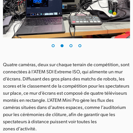
UAE
Ukraine
United Kingdom
United States
Quatre caméras, deux sur chaque terrain de compétition, sont
connectées à l’ATEM SDI Extreme ISO, qui alimente un mur
d’écrans. Diffusant des gros plans des matchs de robots, les
scores et le classement de la compétition pour les spectateurs
sur place, ce mur d’écrans est composé de quatre téléviseurs
montés en rectangle. L’ATEM Mini Pro gère les flux des
caméras situées dans d’autres espaces, comme l’auditorium
pour les cérémonies de clôture, afin de garantir que les
spectateurs à distance puissent voir toutes les
zones d’activité.