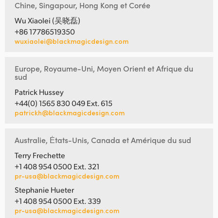
Chine, Singapour, Hong Kong et Corée
Wu Xiaolei (吴晓磊)
+86 17786519350
wuxiaolei@blackmagicdesign.com
Europe, Royaume-Uni, Moyen Orient et Afrique du
sud
Patrick Hussey
+44(0) 1565 830 049 Ext. 615
patrickh@blackmagicdesign.com
Australie, Ėtats-Unis, Canada et Amérique du sud
Terry Frechette
+1 408 954 0500 Ext. 321
pr-usa@blackmagicdesign.com
Stephanie Hueter
+1 408 954 0500 Ext. 339
pr-usa@blackmagicdesign.com