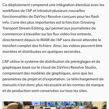
Ce déploiement comprend une intégration étendue avec les
UAE
workflows de l’AP et introduit plusieurs nouvelles
fonctionnalités de DaVinci Resolve conçues pour les flash
Ukraine
info. L’une des plus importantes est la fonction Growing
United Kingdom
Transport Stream Editing, qui permet aux journalistes de
commencer à travailler sur les flux vidéo live entrants,
United States
directement depuis le MAM de l’AP sans devoir attendre le
transfert complet des fichiers. Ainsi, les vidéos peuvent être
montées et distribuées en quelques secondes.
L’AP utilise le système de distribution de préréglages et de
graphiques basé sur le cloud de DaVinci Resolve Studio,
comprenant des modèles de graphiques, ainsi que les
paramètres de projet et d’exportation. Le téléchargement de
manuels n’est donc plus nécessaire et les normes de marque
et de production sont conservées sur tous les sites.