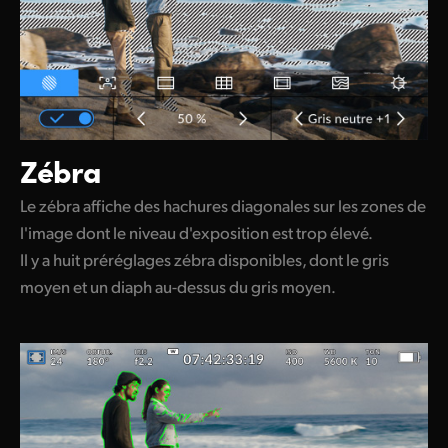
Zébra
Le zébra affiche des hachures diagonales sur les zones de
l'image dont le niveau d'exposition est trop élevé.
Il y a huit préréglages zébra disponibles, dont le gris
moyen et un diaph au-dessus du gris moyen.