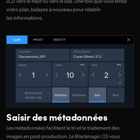
LCD vers le haut ou vers le bas. Une fois que vous tenez
votre plan, balayez à nouveau pour rétablir
les informations.
Saisir des métadonnées
Les métadonnées facilitent le tri et le traitement des
images en post-production. Le Blackmagic OS vous