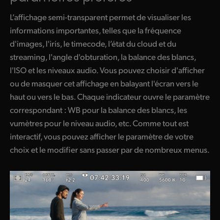
UAE
L’affichage semi-transparent permet de visualiser les
informations importantes, telles que la fréquence
Ukraine
d'images, l'iris, le timecode, l’état du cloud et du
United Kingdom
streaming, l'angle d'obturation, la balance des blancs,
l'ISO et les niveaux audio. Vous pouvez choisir d'afficher
United States
ou de masquer cet affichage en balayant l'écran vers le
haut ou vers le bas. Chaque indicateur ouvre le paramètre
correspondant : WB pour la balance des blancs, les
vumètres pour le niveau audio, etc. Comme tout est
interactif, vous pouvez afficher le paramètre de votre
choix et le modifier sans passer par de nombreux menus.