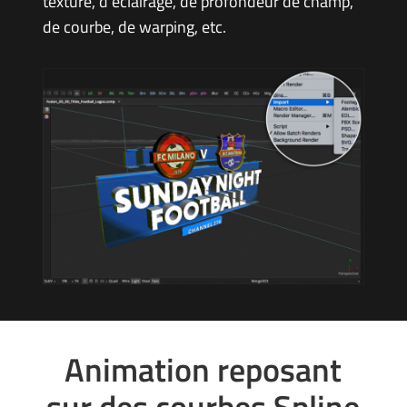
texture, d’éclairage, de profondeur de champ,
de courbe, de warping, etc.
Animation reposant
sur des courbes Spline