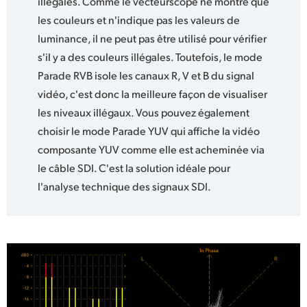
illégales. Comme le vecteurscope ne montre que
les couleurs et n'indique pas les valeurs de
luminance, il ne peut pas être utilisé pour vérifier
s'il y a des couleurs illégales. Toutefois, le mode
Parade RVB isole les canaux R, V et B du signal
vidéo, c'est donc la meilleure façon de visualiser
les niveaux illégaux. Vous pouvez également
choisir le mode Parade YUV qui affiche la vidéo
composante YUV comme elle est acheminée via
le câble SDI. C'est la solution idéale pour
l'analyse technique des signaux SDI.