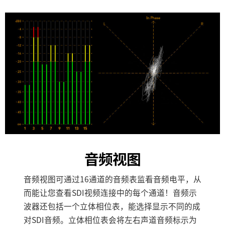
音频视图
音频视图可通过16通道的音频表监看音频电平，从
而能让您查看SDI视频连接中的每个通道！音频示
波器还包括一个立体相位表，能选择显示不同的成
对SDI音频。立体相位表会将左右声道音频标示为