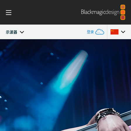
示波器
登录
SmartView
Argentina
Australia
设计
Austria
工作流程
Brazil
示波器
Canada
安装
中国
技术规格
Denmark