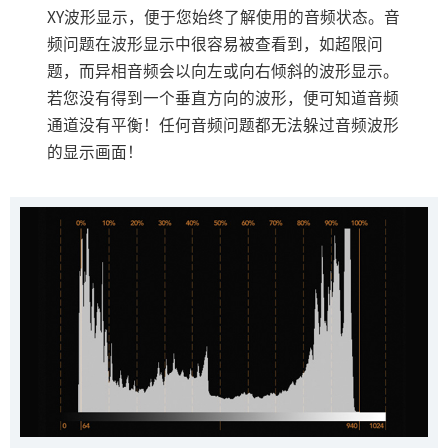
XY波形显示，便于您始终了解使用的音频状态。音
频问题在波形显示中很容易被查看到，如超限问
题，而异相音频会以向左或向右倾斜的波形显示。
若您没有得到一个垂直方向的波形，便可知道音频
通道没有平衡！任何音频问题都无法躲过音频波形
的显示画面！