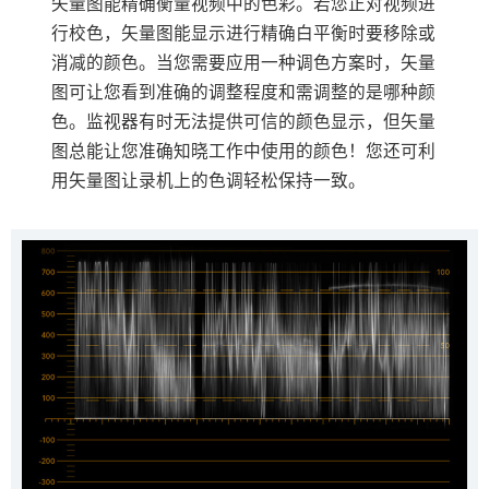
矢量图能精确衡量视频中的色彩。若您正对视频进
行校色，矢量图能显示进行精确白平衡时要移除或
消减的颜色。当您需要应用一种调色方案时，矢量
图可让您看到准确的调整程度和需调整的是哪种颜
色。监视器有时无法提供可信的颜色显示，但矢量
图总能让您准确知晓工作中使用的颜色！您还可利
用矢量图让录机上的色调轻松保持一致。