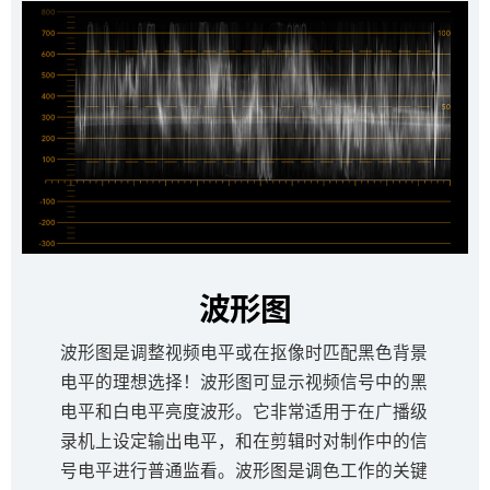
波形图
波形图是调整视频电平或在抠像时匹配黑色背景
电平的理想选择！波形图可显示视频信号中的黑
电平和白电平亮度波形。它非常适用于在广播级
录机上设定输出电平，和在剪辑时对制作中的信
号电平进行普通监看。波形图是调色工作的关键