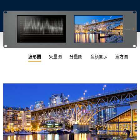
UAE
Ukraine
United Kingdom
United States
波形图
矢量图
分量图
音频显示
直方图