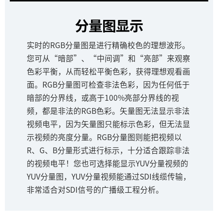
分量图显示
实时的RGB分量图是进行精确校色的理想波形。
您可从“暗部”、“中间调”和“亮部”来观察
色彩平衡，从而轻松平衡色彩，获得理想观看画
面。RGB分量图可检查非法色彩，因为任何低于
暗部的分界线，或高于100%亮部分界线的视
频，都是非法的RGB色彩。矢量图无法显示非法
视频电平，因为矢量图只能标示色彩，但无法显
示视频的亮度分量。RGB分量图则能把视频以
R、G、B分量形式进行标示，十分适合跟踪非法
的视频电平！您也可选择能显示YUV分量视频的
YUV分量图，YUV分量视频能通过SDI线缆传输，
非常适合对SDI信号的广播级工程分析。